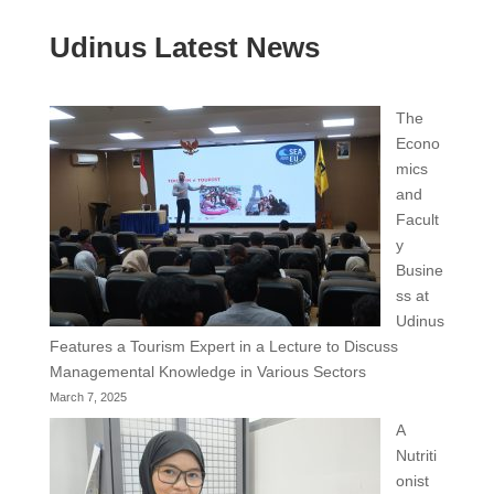
Udinus Latest News
The
Econo
mics
and
Facult
y
Busine
ss at
Udinus
Features a Tourism Expert in a Lecture to Discuss
Managemental Knowledge in Various Sectors
March 7, 2025
A
Nutriti
onist