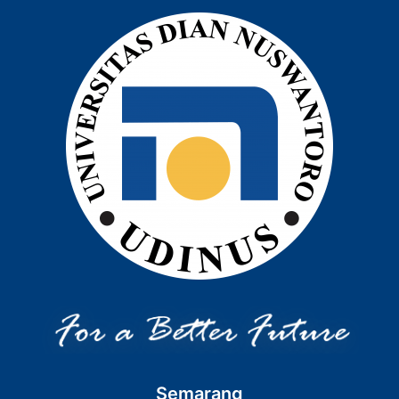
Semarang