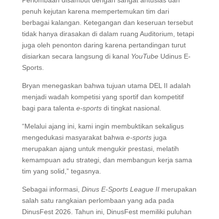
penuh kejutan karena mempertemukan tim dari
berbagai kalangan. Ketegangan dan keseruan tersebut
tidak hanya dirasakan di dalam ruang Auditorium, tetapi
juga oleh penonton daring karena pertandingan turut
disiarkan secara langsung di kanal
YouTube
Udinus E-
Sports.
Bryan menegaskan bahwa tujuan utama DEL II adalah
menjadi wadah kompetisi yang sportif dan kompetitif
bagi para talenta
e-sports
di tingkat nasional.
“Melalui ajang ini, kami ingin membuktikan sekaligus
mengedukasi masyarakat bahwa
e-sports
juga
merupakan ajang untuk mengukir prestasi, melatih
kemampuan adu strategi, dan membangun kerja sama
tim yang solid,” tegasnya.
Sebagai informasi,
Dinus E-Sports League II
merupakan
salah satu rangkaian perlombaan yang ada pada
DinusFest 2026. Tahun ini, DinusFest memiliki puluhan