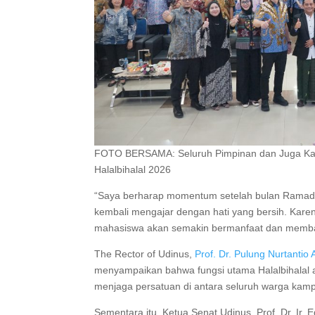
FOTO BERSAMA: Seluruh Pimpinan dan Juga Kar
Halalbihalal 2026
“Saya berharap momentum setelah bulan Ramada
kembali mengajar dengan hati yang bersih. Karen
mahasiswa akan semakin bermanfaat dan memb
The Rector of Udinus,
Prof. Dr. Pulung Nurtantio
menyampaikan bahwa fungsi utama Halalbihalal a
menjaga persatuan di antara seluruh warga kam
Sementara itu, Ketua Senat Udinus, Prof. Dr. Ir