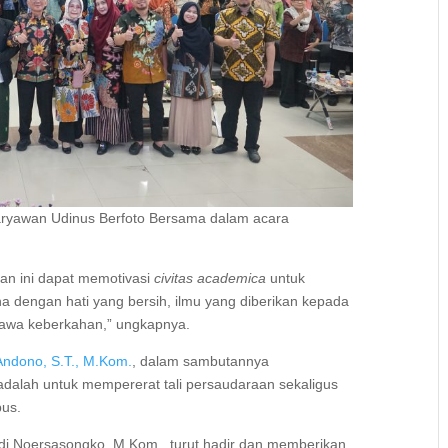
yawan Udinus Berfoto Bersama dalam acara
n ini dapat memotivasi
civitas academica
untuk
a dengan hati yang bersih, ilmu yang diberikan kepada
awa keberkahan,” ungkapnya.
 Andono, S.T., M.Kom.
, dalam sambutannya
dalah untuk mempererat tali persaudaraan sekaligus
pus.
. Edi Noersasongko, M.Kom., turut hadir dan memberikan