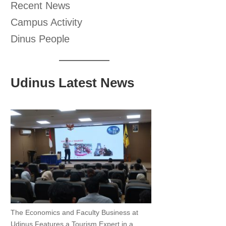
Recent News
Campus Activity
Dinus People
Udinus Latest News
The Economics and Faculty Business at
Udinus Features a Tourism Expert in a