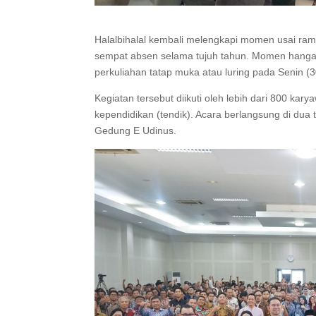
Halalbihalal kembali melengkapi momen usai ram
sempat absen selama tujuh tahun. Momen hangat 
perkuliahan tatap muka atau luring pada Senin (3
Kegiatan tersebut diikuti oleh lebih dari 800 ka
kependidikan (tendik). Acara berlangsung di dua t
Gedung E Udinus.