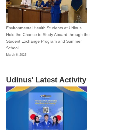
Environmental Health Students at Udinus
Hold the Chance to Study Aboard through the
Student Exchange Program and Summer
School
March 6, 2025
Udinus' Latest Activity