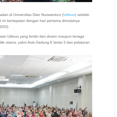
adan di Universitas Dian Nuswantoro (
Udinus
) setelah
ini bertepatan dengan hari pertama dimulainya
0/03).
ryawan Udinus yang terdiri dari dosen maupun tenaga
itik utama, yakni Aula Gedung E lantai 3 dan pelataran