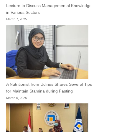
Lecture to Discuss Managemental Knowledge
in Various Sectors
March 7, 2025
A Nutritionist from Udinus Shares Several Tips
for Maintain Stamina during Fasting
March 6, 2025