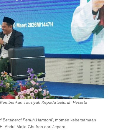
 Memberikan Tausiyah Kepada Seluruh Peserta
ri Bersinergi Penuh Harmoni’
, momen kebersamaan
H. Abdul Majid Ghufron dari Jepara.