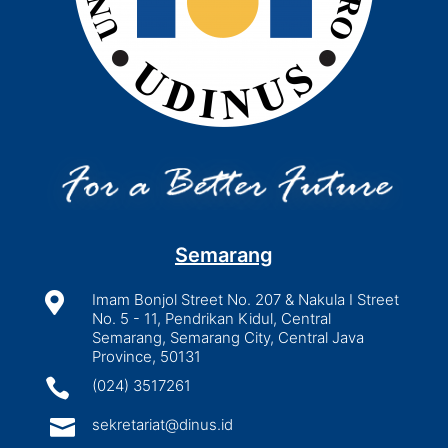
Semarang

Imam Bonjol Street No. 207 & Nakula I Street
No. 5 - 11, Pendrikan Kidul, Central
Semarang, Semarang City, Central Java
Province, 50131

(024) 3517261

sekretariat@dinus.id