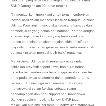
Narkoba) yang terus dikembangkan Udinus bersama
BNNP Jateng dalam 20 tahun terakhir.
“Ini menjadi komitmen kami untuk terus memberikan
inovasi baru dalam mensosialisasikan Kampus Bersinar
Udinus. Kami ingin menciptakan suasana kampus dan
pembelajaran yang bebas dari narkoba. Karena dengan
adanya lingkungan kampus yang bebas narkoba,
proses pembelajaran akan berjalan lebih efektif dan
insyaallah masa depan generasi muda serta anak-anak
bangsa kita akan menjadi lebih baik,” tegasnya.
Menurutnya, Udinus telah menerapkan sejumlah
kebijakan preventif seperti kewajiban surat bebas
narkoba bagi mahasiswa baru hingga pelaksanaan tes
urine pada sivitas akademika dalam periode tertentu.
Selain itu, Udinus juga akan membentuk satgas
mahasiswa di setiap fakultas sebagai ruang
pendampingan dan peer support bagi mahasiswa.
Bahkan sebelum mobile talkshow, BNNP juga
melakukan audiensi bersama 35 perwakilan mahasiswa