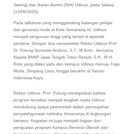
Jateng) dan Ikatan Alumni (IKA) Udinus, pada Selasa
(13/05/2026).
Pada talkshow yang menggandeng kalangan pelajar
dan generasi muda di Kota Semarang ini, Udinus
menjadi perguruan tinggi yang tampil di episode
perdana. Dengan dua narasumber Rektor Udinus Prof.
Dr. Pulung Nurtantio Andono, S.T., M.Kom., bersama
Kepala BNNP Jawa Tengah Toton Rasyid, S.H., M.H.
Rute yang dilalui yaitu dari kampus Udinus menuju Tugu
Muda, Simpang Lima, hingga berakhir di Taman
Indonesia Kaya.
Rektor Udinus, Prof. Pulung menegaskan bahwa
program tersebut menjadi langkah nyata Udinus
mendukung upaya pemerintah dalam pencegahan
penyalahgunaan narkoba, khususnya di lingkungan
kampus. Kegiatan ini juga menjadi bagian dari
penguatan program Kampus Bersinar (Bersih dari