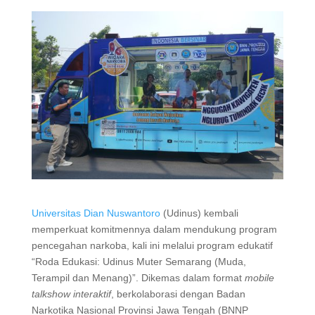
Universitas Dian Nuswantoro
(Udinus) kembali
memperkuat komitmennya dalam mendukung program
pencegahan narkoba, kali ini melalui program edukatif
“Roda Edukasi: Udinus Muter Semarang (Muda,
Terampil dan Menang)”. Dikemas dalam format
mobile
talkshow interaktif
, berkolaborasi dengan Badan
Narkotika Nasional Provinsi Jawa Tengah (BNNP