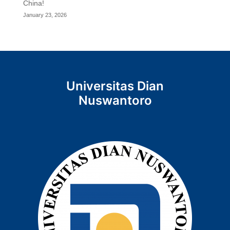
China!
January 23, 2026
Universitas Dian
Nuswantoro