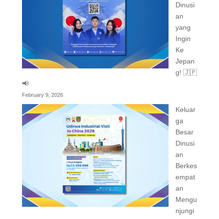
Dinusi
an
yang
Ingin
Ke
Jepan
g! 🇯🇵
📢
February 9, 2026
Keluar
ga
Besar
Dinusi
an
Berkes
empat
an
Mengu
njungi