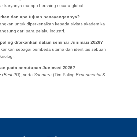
ar karyanya mampu bersaing secara global.
erkan dan apa tujuan penayangannya?
yangkan untuk diperkenalkan kepada sivitas akademika
ngsung dari para pelaku industri.
 paling ditekankan dalam seminar Junimasi 2026?
tekankan sebagai pembeda utama dan identitas sebuah
knologi.
gaan pada penutupan Junimasi 2026?
e
(
Best 2D
), serta
Sonatera
(Tim Paling
Experimental
&