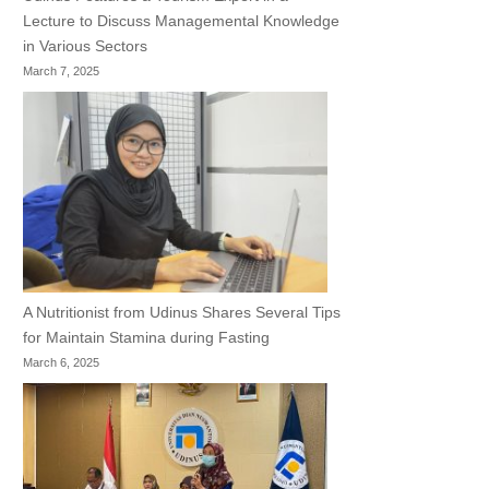
Lecture to Discuss Managemental Knowledge
in Various Sectors
March 7, 2025
A Nutritionist from Udinus Shares Several Tips
for Maintain Stamina during Fasting
March 6, 2025