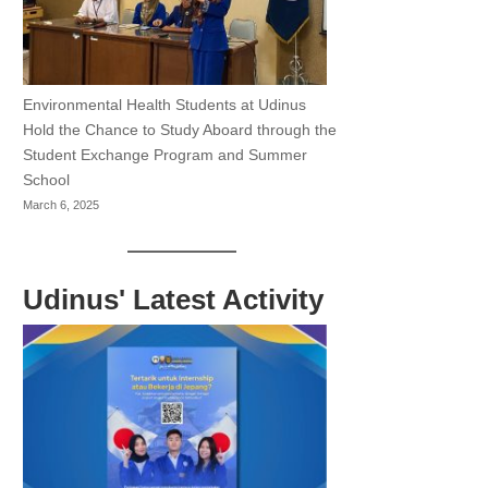
Environmental Health Students at Udinus
Hold the Chance to Study Aboard through the
Student Exchange Program and Summer
School
March 6, 2025
Udinus' Latest Activity