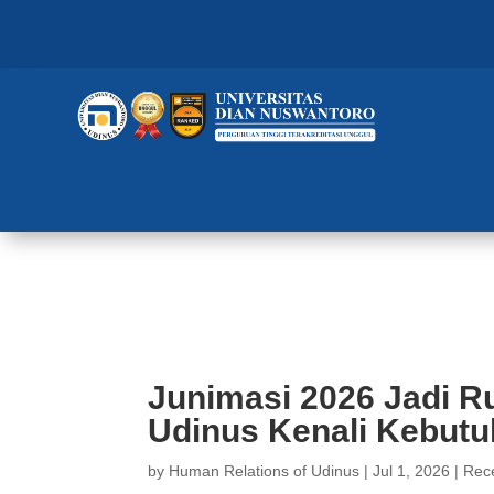
Junimasi 2026 Jadi Ruang Mahas
Kreatif
Junimasi 2026 Jadi 
Udinus Kenali Kebutuh
by
Human Relations of Udinus
|
Jul 1, 2026
|
Rec