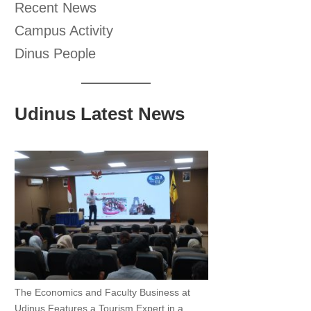
Recent News
Campus Activity
Dinus People
Udinus Latest News
The Economics and Faculty Business at
Udinus Features a Tourism Expert in a