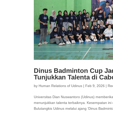
Dinus Badminton Cup Jad
Tunjukkan Talenta di Cab
by
Human Relations of Udinus
|
Feb 9, 2026
|
Re
Universitas Dian Nuswantoro (Udinus) memberika
menunjukkan talenta terbaiknya. Kesempatan ini
Bulutangkis Udinus melalui ajang ‘Dinus Badminton