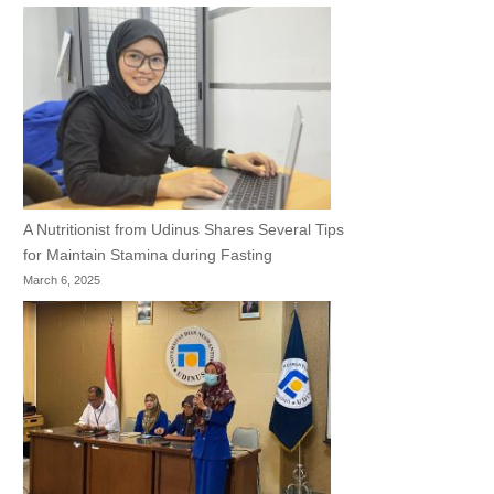
A Nutritionist from Udinus Shares Several Tips
for Maintain Stamina during Fasting
March 6, 2025