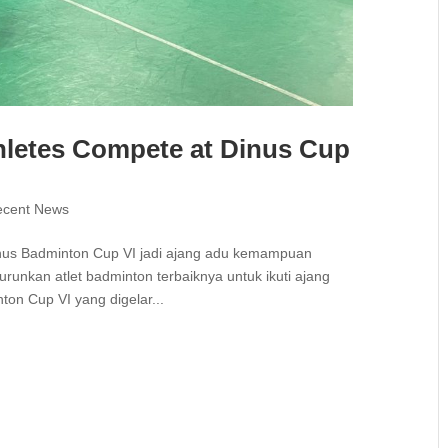
letes Compete at Dinus Cup
ecent News
Dinus Badminton Cup VI jadi ajang adu kemampuan
runkan atlet badminton terbaiknya untuk ikuti ajang
ton Cup VI yang digelar...