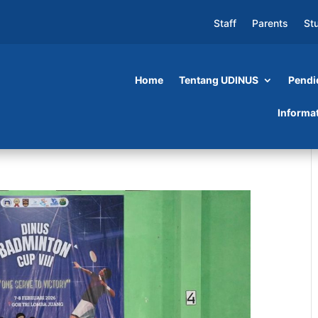
Staff
Parents
St
Home
Tentang UDINUS
Pendi
Informa