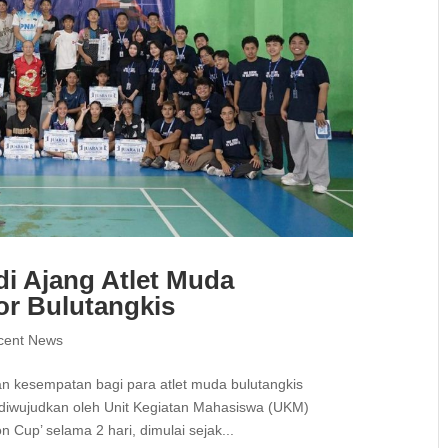
i Ajang Atlet Muda
or Bulutangkis
cent News
n kesempatan bagi para atlet muda bulutangkis
 diwujudkan oleh Unit Kegiatan Mahasiswa (UKM)
 Cup’ selama 2 hari, dimulai sejak...