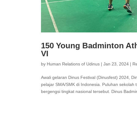
150 Young Badminton Ath
VI
by
Human Relations of Udinus
|
Jan 23, 2024
|
R
Awali gelaran Dinus Festival (Dinusfest) 2024, 
pelajar SMA/SMK di Indonesia. Puluhan sekolah tu
bergengsi tingkat nasional tersebut. Dinus Badmin