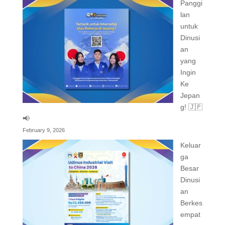
Panggi
lan
untuk
Dinusi
an
yang
Ingin
Ke
Jepan
g! 🇯🇵
📢
February 9, 2026
Keluar
ga
Besar
Dinusi
an
Berkes
empat