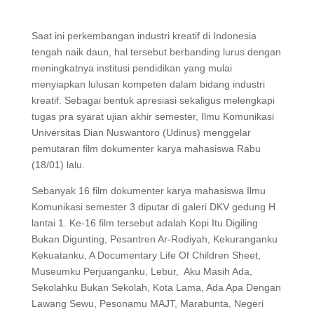
Saat ini perkembangan industri kreatif di Indonesia
tengah naik daun, hal tersebut berbanding lurus dengan
meningkatnya institusi pendidikan yang mulai
menyiapkan lulusan kompeten dalam bidang industri
kreatif. Sebagai bentuk apresiasi sekaligus melengkapi
tugas pra syarat ujian akhir semester, Ilmu Komunikasi
Universitas Dian Nuswantoro (Udinus) menggelar
pemutaran film dokumenter karya mahasiswa Rabu
(18/01) lalu.
Sebanyak 16 film dokumenter karya mahasiswa Ilmu
Komunikasi semester 3 diputar di galeri DKV gedung H
lantai 1. Ke-16 film tersebut adalah Kopi Itu Digiling
Bukan Digunting, Pesantren Ar-Rodiyah, Kekuranganku
Kekuatanku, A Documentary Life Of Children Sheet,
Museumku Perjuanganku, Lebur, Aku Masih Ada,
Sekolahku Bukan Sekolah, Kota Lama, Ada Apa Dengan
Lawang Sewu, Pesonamu MAJT, Marabunta, Negeri