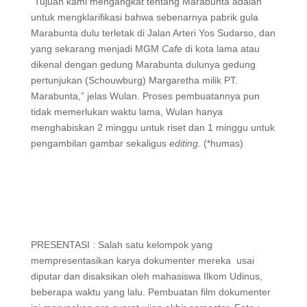
“Tujuan kami mengangkat tentang Marabunta adalah
untuk mengklarifikasi bahwa sebenarnya pabrik gula
Marabunta dulu terletak di Jalan Arteri Yos Sudarso, dan
yang sekarang menjadi MGM
Cafe
di kota lama atau
dikenal dengan gedung Marabunta dulunya gedung
pertunjukan (Schouwburg) Margaretha milik PT.
Marabunta,” jelas Wulan. Proses pembuatannya pun
tidak memerlukan waktu lama, Wulan hanya
menghabiskan 2 minggu untuk riset dan 1 minggu untuk
pengambilan gambar sekaligus
editing.
(*humas)
PRESENTASI : Salah satu kelompok yang
mempresentasikan karya dokumenter mereka usai
diputar dan disaksikan oleh mahasiswa Ilkom Udinus,
beberapa waktu yang lalu. Pembuatan film dokumenter