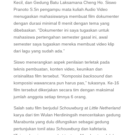
Kecil, dan Gedung Batu Laksamana Cheng Ho. Siswo
Pranoto S.Sn pengampu mata kuliah Audio Video
menugaskan mahasiswanya membuat film dokumenter
dengan durasi minimal 8 menit dengan tema yang
dibebaskan. “Dokumenter ini saya tugaskan untuk
mahasiswa pertengahan semester gasal ini, awal
semester saya tugaskan mereka membuat video klip
dari lagu yang sudah ada.”
Siswo menerangkan aspek penilaian terletak pada
teknis pembuatan, konten video, keunikan dan
orisinalitas film tersebut. “Komposisi
backs
ound
dan
komposisi wawancara pun harus pas,” tukasnya. Ke-16
film tersebut dikerjakan secara tim dengan maksimal
jumlah anggota setiap timnya 6 orang.
Salah satu film berjudul
Schouwburg
at
Little Netherland
karya dari tim Wulan Herdiningsih menceritakan gedung
Marabunta yang dulu difungsikan sebagai gedung
pertunjukan tonil atau
Schouwburg
dan kafetaria.