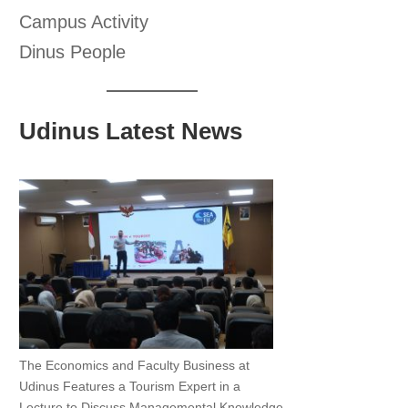
Campus Activity
Dinus People
Udinus Latest News
The Economics and Faculty Business at
Udinus Features a Tourism Expert in a
Lecture to Discuss Managemental Knowledge