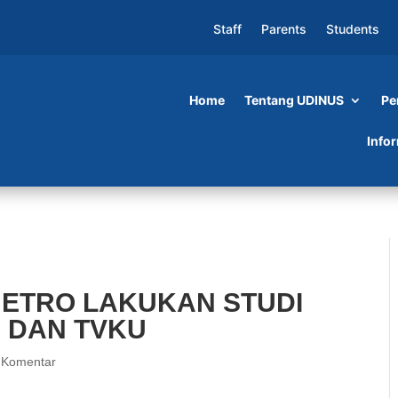
Staff
Parents
Students
Home
Tentang UDINUS
Pe
UKAN STUDI BANDING KE UDINUS DAN TVKU
Info
METRO LAKUKAN STUDI
 DAN TVKU
 Komentar