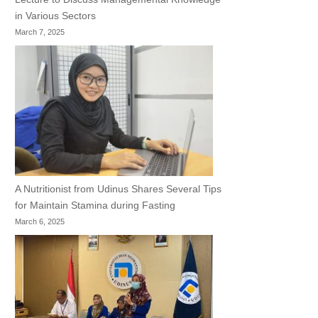
in Various Sectors
March 7, 2025
A Nutritionist from Udinus Shares Several Tips
for Maintain Stamina during Fasting
March 6, 2025