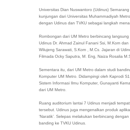
Universitas Dian Nuswantoro (Udinus) Semarang
kunjungan dari Universitas Muhammadiyah Metro
dengan Udinus dan TVKU sebagai langkah men
Rombongan dari UM Metro berbincang langsung d
Udinus Dr. Ahmad Zainul Fanani Ssi, M.Kom dan
Wilujeng Sarawati, S.Kom , M.Cs. Jajaran di Udinu
Filmada Ocky Saputra, M. Eng, Naiza Rosalia M
Sementara itu, dari UM Metro dalam studi band
Komputer UM Metro. Didampingi oleh Kaprodi S1
Sistem Informasi Ilmu Komputer, Gunayanti Kema
dari UM Metro.
Ruang auditorium lantai 7 Udinus menjadi tempa
tersebut. Udinus juga mengenalkan produk aplik
‘Naratik’. Selepas melakukan berbincang dengan 
banding ke TVKU Udinus.