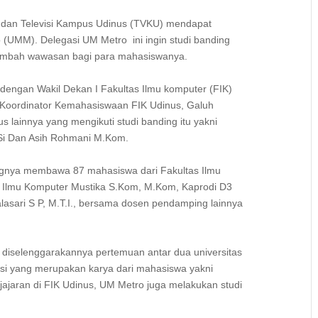
 dan Televisi Kampus Udinus (TVKU) mendapat
 (UMM). Delegasi UM Metro ini ingin studi banding
ambah wawasan bagi para mahasiswanya.
engan Wakil Dekan I Fakultas Ilmu komputer (FIK)
 Koordinator Kemahasiswaan FIK Udinus, Galuh
s lainnya yang mengikuti studi banding itu yakni
.Si Dan Asih Rohmani M.Kom.
ingnya membawa 87 mahasiswa dari Fakultas Ilmu
 Ilmu Komputer Mustika S.Kom, M.Kom, Kaprodi D3
lasari S P, M.T.I., bersama dosen pendamping lainnya
t diselenggarakannya pertemuan antar dua universitas
asi yang merupakan karya dari mahasiswa yakni
jajaran di FIK Udinus, UM Metro juga melakukan studi