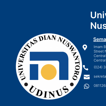
Uni
Nus
Sema

Imam Bo
Street 
Central
Central

(024) 

sekreta

081126