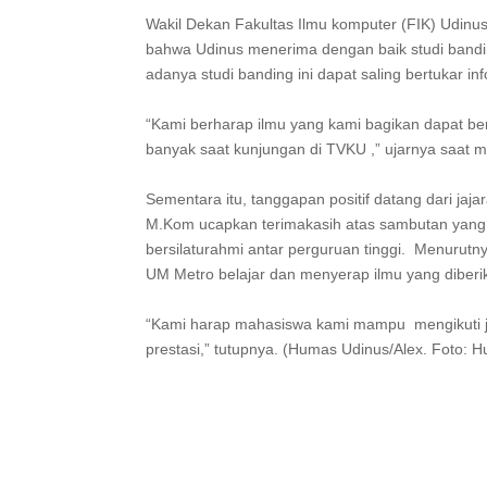
Wakil Dekan Fakultas Ilmu komputer (FIK) Udin
bahwa Udinus menerima dengan baik studi bandi
adanya studi banding ini dapat saling bertukar 
“Kami berharap ilmu yang kami bagikan dapat b
banyak saat kunjungan di TVKU ,” ujarnya saat m
Sementara itu, tanggapan positif datang dari j
M.Kom ucapkan terimakasih atas sambutan yang l
bersilaturahmi antar perguruan tinggi. Menurutn
UM Metro belajar dan menyerap ilmu yang diber
“Kami harap mahasiswa kami mampu mengikuti je
prestasi,” tutupnya. (Humas Udinus/Alex. Foto: 