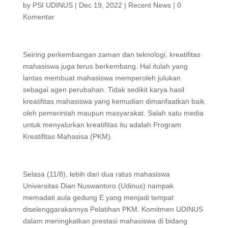
by
PSI UDINUS
|
Dec 19, 2022
|
Recent News
|
0
Komentar
Seiring perkembangan zaman dan teknologi, kreatifitas
mahasiswa juga terus berkembang. Hal itulah yang
lantas membuat mahasiswa memperoleh julukan
sebagai agen perubahan. Tidak sedikit karya hasil
kreatifitas mahasiswa yang kemudian dimanfaatkan baik
oleh pemerintah maupun masyarakat. Salah satu media
untuk menyalurkan kreatifitas itu adalah Program
Kreatifitas Mahasisa (PKM).
Selasa (11/8), lebih dari dua ratus mahasiswa
Universitas Dian Nuswantoro (Udinus) nampak
memadati aula gedung E yang menjadi tempat
diselenggarakannya Pelatihan PKM. Komitmen UDINUS
dalam meningkatkan prestasi mahasiswa di bidang