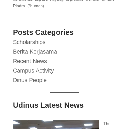
Rindra. (*humas)
Posts Categories
Scholarships
Berita Kerjasama
Recent News
Campus Activity
Dinus People
Udinus Latest News
The