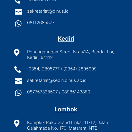


sekretariat@dinus.id

08112685577
Kediri

Penanggungan Street No. 41A, Bandar Lor,
Kediri, 64112

(0354) 2895777 / (0354) 2895999

sekretariat@kediri.dinus.ac.id

087757328507 / 08985143880
Lombok

Komplek Ruko Grand Linkar 11-12, Jalan
Gajahmada No. 170, Mataram, NTB