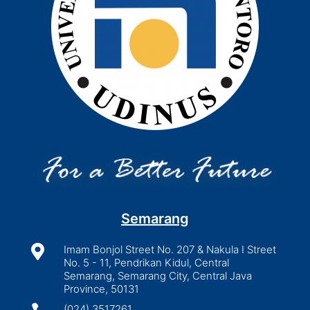
Semarang

Imam Bonjol Street No. 207 & Nakula I Street
No. 5 - 11, Pendrikan Kidul, Central
Semarang, Semarang City, Central Java
Province, 50131
(024) 3517261