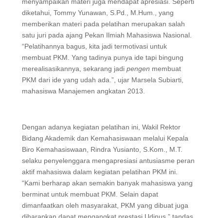
menyampaikan materi juga mendapat apresiasi. Seperti
diketahui, Tommy Yunawan, S.Pd., M.Hum., yang
memberikan materi pada pelatihan merupakan salah
satu juri pada ajang Pekan Ilmiah Mahasiswa Nasional.
“Pelatihannya bagus, kita jadi termotivasi untuk
membuat PKM. Yang tadinya punya ide tapi bingung
merealisasikannya, sekarang jadi
pengen
membuat
PKM dari ide yang udah ada.”, ujar Marsela Subiarti,
mahasiswa Manajemen angkatan 2013.
Dengan adanya kegiatan pelatihan ini, Wakil Rektor
Bidang Akademik dan Kemahasiswaan melalui Kepala
Biro Kemahasiswaan, Rindra Yusianto, S.Kom., M.T.
selaku penyelenggara mengapresiasi antusiasme peran
aktif mahasiswa dalam kegiatan pelatihan PKM ini.
“Kami berharap akan semakin banyak mahasiswa yang
berminat untuk membuat PKM. Selain dapat
dimanfaatkan oleh masyarakat, PKM yang dibuat juga
diharapkan dapat mengangkat prestasi Udinus,” tandas