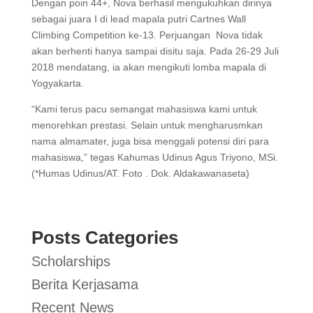
Dengan poin 44+, Nova berhasil mengukuhkan dirinya
sebagai juara I di lead mapala putri Cartnes Wall
Climbing Competition ke-13. Perjuangan Nova tidak
akan berhenti hanya sampai disitu saja. Pada 26-29 Juli
2018 mendatang, ia akan mengikuti lomba mapala di
Yogyakarta.
“Kami terus pacu semangat mahasiswa kami untuk
menorehkan prestasi. Selain untuk mengharusmkan
nama almamater, juga bisa menggali potensi diri para
mahasiswa,” tegas Kahumas Udinus Agus Triyono, MSi.
(*Humas Udinus/AT. Foto . Dok. Aldakawanaseta)
Posts Categories
Scholarships
Berita Kerjasama
Recent News