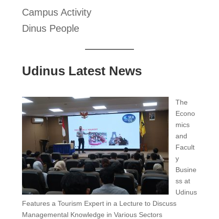
Campus Activity
Dinus People
Udinus Latest News
The
Econo
mics
and
Facult
y
Busine
ss at
Udinus
Features a Tourism Expert in a Lecture to Discuss
Managemental Knowledge in Various Sectors