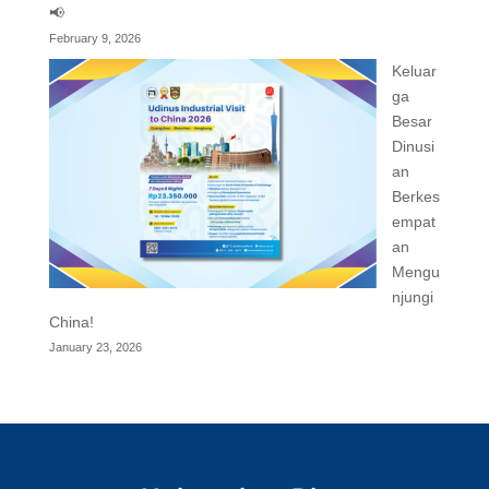
📢
February 9, 2026
Keluar
ga
Besar
Dinusi
an
Berkes
empat
an
Mengu
njungi
China!
January 23, 2026