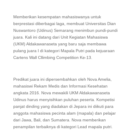
Memberikan kesempatan mahasiswanya untuk
berprestasi diberbagai laga, membuat Universitas Dian
Nuswantoro (Udinus) Semarang menimbun pundi-pundi
juara. Kali ini datang dari Unit Kegiatan Mahasiswa
(UKM) Aldakawanaseta yang baru saja membawa
pulang juara I di kategori Mapala Putri pada kejuaraan
Cartens Wall Cllimbing Competition Ke-13.
Predikat juara ini dipersembahkan oleh Nova Amelia,
mahasiswi Rekam Medis dan Informasi Kesehatan
angkata 2016. Nova mewakili UKM Aldakawanaseta
Udinus harus menyisihkan puluhan peserta. Kompetisi
panjat dinding yang diadakan di Jepara ini diikuti para
anggota mahasiswa pecinta alam (mapala) dan pelajar
dari Jawa, Bali, dan Sumatera. Nova memberikan
penampilan terbaiknya di kategori Lead mapala putri.