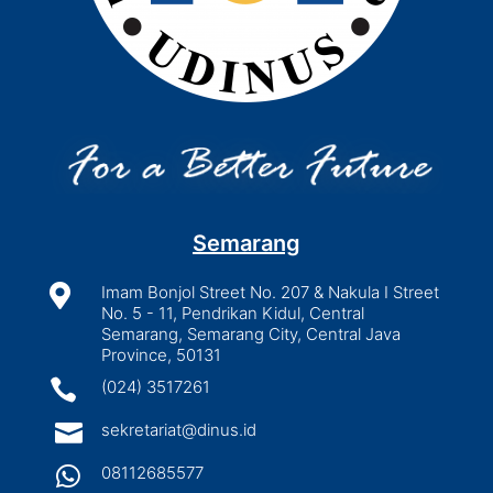
Semarang

Imam Bonjol Street No. 207 & Nakula I Street
No. 5 - 11, Pendrikan Kidul, Central
Semarang, Semarang City, Central Java
Province, 50131

(024) 3517261

sekretariat@dinus.id

08112685577