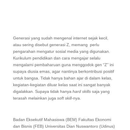
Generasi yang sudah mengenal internet sejak kecil,
atau sering disebut generasi Z, memang perlu
pengarahan mengatur sosial media yang digunakan.
Kurikulum pendidikan dan cara mengajar selalu
mengalami pembaharuan guna menggodok gen “Z” ini
supaya diusia emas, agar nantinya berkontribusi positif
untuk bangsa. Tidak hanya bahan ajar di dalam kelas,
kegiatan-kegiatan diluar kelas saat ini sangat banyak
digalakkan. Supaya tidak hanya
hard skills
saja yang
terasah melainkan juga
soft skill-
nya.
Badan Eksekutif Mahasiswa (BEM) Fakultas Ekonomi
dan Bisnis (FEB) Universitas Dian Nuswantoro (Udinus)