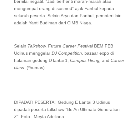
bernilai negatif. “Jadi berhenti marah-marah atau
mengumpat orang di sosmed” ajak Fanbul kepada
seluruh peserta. Selain Aryo dan Fanbul, pemateri lain
adalah Yanti Budiman dari CIMB Niaga.
Selain
Talkshow,
Future
Career Festival
BEM FEB
Udinus menggelar
DJ Competition
, bazaar expo di
halaman gedung D lantai 1,
Campus Hiring,
and
Career
class
. (*humas)
DIPADATI PESERTA : Gedung E Lantai 3 Udinus
dipadati peserta talkshow “Be An Ultimate Generation
Z”. Foto : Meyta Adeliana.