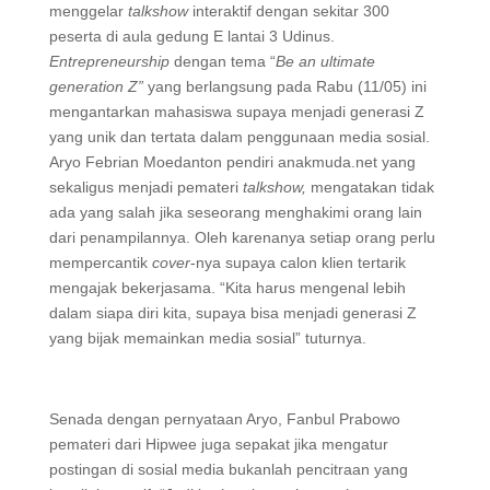
menggelar
talkshow
interaktif dengan sekitar 300
peserta di aula gedung E lantai 3 Udinus.
Entrepreneurship
dengan tema “
Be an ultimate
generation Z”
yang berlangsung pada Rabu (11/05) ini
mengantarkan mahasiswa supaya menjadi generasi Z
yang unik dan tertata dalam penggunaan media sosial.
Aryo Febrian Moedanton pendiri anakmuda.net yang
sekaligus menjadi pemateri
talkshow,
mengatakan tidak
ada yang salah jika seseorang menghakimi orang lain
dari penampilannya. Oleh karenanya setiap orang perlu
mempercantik
cover
-nya supaya calon klien tertarik
mengajak bekerjasama. “Kita harus mengenal lebih
dalam siapa diri kita, supaya bisa menjadi generasi Z
yang bijak memainkan media sosial” tuturnya.
Senada dengan pernyataan Aryo, Fanbul Prabowo
pemateri dari Hipwee juga sepakat jika mengatur
postingan di sosial media bukanlah pencitraan yang