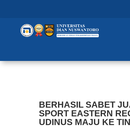
BERHASIL SABET JUARA 1 DI ‘
UDINUS MAJU KE TINGKAT NAS
BERHASIL SABET JUA
SPORT EASTERN RE
UDINUS MAJU KE TI