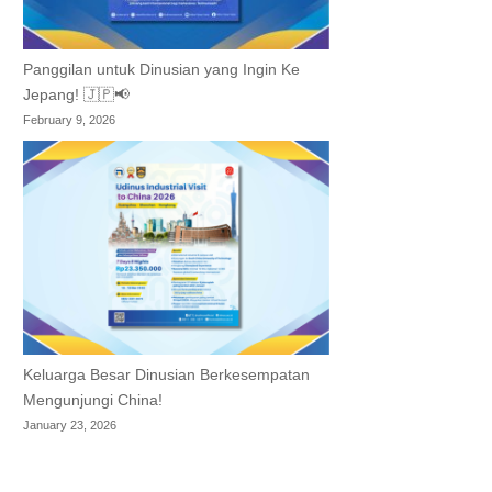
Panggilan untuk Dinusian yang Ingin Ke
Jepang! 🇯🇵📢
February 9, 2026
Keluarga Besar Dinusian Berkesempatan
Mengunjungi China!
January 23, 2026