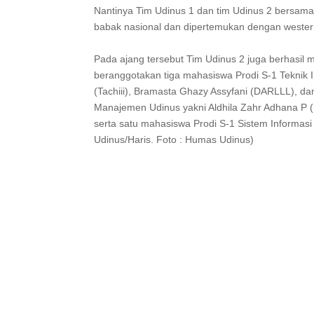
Nantinya Tim Udinus 1 dan tim Udinus 2 bersama u
babak nasional dan dipertemukan dengan wester
Pada ajang tersebut Tim Udinus 2 juga berhasil 
beranggotakan tiga mahasiswa Prodi S-1 Teknik 
(Tachiii), Bramasta Ghazy Assyfani (DARLLL), d
Manajemen Udinus yakni Aldhila Zahr Adhana P
serta satu mahasiswa Prodi S-1 Sistem Informas
Udinus/Haris. Foto : Humas Udinus)