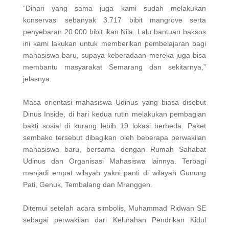
“Dihari yang sama juga kami sudah melakukan
konservasi sebanyak 3.717 bibit mangrove serta
penyebaran 20.000 bibit ikan Nila. Lalu bantuan baksos
ini kami lakukan untuk memberikan pembelajaran bagi
mahasiswa baru, supaya keberadaan mereka juga bisa
membantu masyarakat Semarang dan sekitarnya,”
jelasnya.
Masa orientasi mahasiswa Udinus yang biasa disebut
Dinus Inside, di hari kedua rutin melakukan pembagian
bakti sosial di kurang lebih 19 lokasi berbeda. Paket
sembako tersebut dibagikan oleh beberapa perwakilan
mahasiswa baru, bersama dengan Rumah Sahabat
Udinus dan Organisasi Mahasiswa lainnya. Terbagi
menjadi empat wilayah yakni panti di wilayah Gunung
Pati, Genuk, Tembalang dan Mranggen.
Ditemui setelah acara simbolis, Muhammad Ridwan SE
sebagai perwakilan dari Kelurahan Pendrikan Kidul