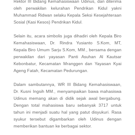
Rektor III Bidang Kemahasiswaan Udinus, dan diterima
oleh perwakilan kelurahan Pendrikan Kidul yakni
Muhammad Ridwan selaku Kepala Seksi Kesejahteraan
Sosial (Kasi Kesos) Pendrikan Kidul.
Selain itu, acara simbolis juga dihadiri oleh Kepala Biro
Kemahasiswaan, Dr. Rindra Yusianto S.Kom, MT,
Kepala Biro Umum Sarju S.Kom, MM., bersama dengan
perwakilan dari yayasan Panti Asuhan Al Kautsar
Kebonbatur, Kecamatan Mranggen dan Yayasan Kyai
Ageng Fatah, Kecamatan Pedurungan.
Dalam sambutannya, WR III Bidang Kemahasiswaan,
Dr. Kusni Ingsih MM., menyampaikan bawa mahasiswa
Udinus memang akan di didik sejak awal bergabung.
Dengan total mahasiswa baru sebanyak 3717 untuk
tahun ini menjadi suatu hal yang patut disyukuri. Rasa
syukur tersebut digambarkan oleh Udinus dengan
memberikan bantuan ke berbagai sektor.