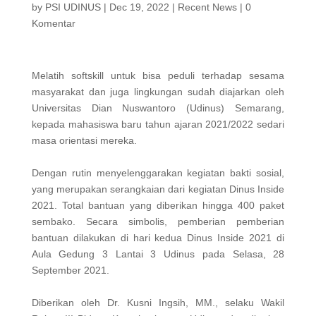
by
PSI UDINUS
|
Dec 19, 2022
|
Recent News
|
0
Komentar
Melatih softskill untuk bisa peduli terhadap sesama
masyarakat dan juga lingkungan sudah diajarkan oleh
Universitas Dian Nuswantoro (Udinus) Semarang,
kepada mahasiswa baru tahun ajaran 2021/2022 sedari
masa orientasi mereka.
Dengan rutin menyelenggarakan kegiatan bakti sosial,
yang merupakan serangkaian dari kegiatan Dinus Inside
2021. Total bantuan yang diberikan hingga 400 paket
sembako. Secara simbolis, pemberian pemberian
bantuan dilakukan di hari kedua Dinus Inside 2021 di
Aula Gedung 3 Lantai 3 Udinus pada Selasa, 28
September 2021.
Diberikan oleh Dr. Kusni Ingsih, MM., selaku Wakil