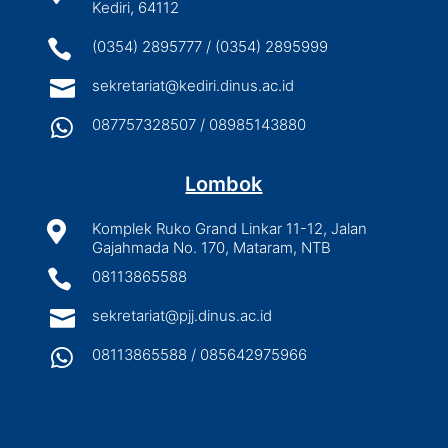
Kediri, 64112

(0354) 2895777 / (0354) 2895999

sekretariat@kediri.dinus.ac.id

087757328507 / 08985143880
Lombok

Komplek Ruko Grand Linkar 11-12, Jalan
Gajahmada No. 170, Mataram, NTB

08113865588

sekretariat@pjj.dinus.ac.id

08113865588 / 085642975966