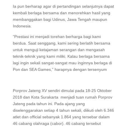
Ia pun berharap agar di pertandingan selanjutnya dapat
kembali berlaga bersama dan menorehkan hasil yang
membanggakan bagi Udinus, Jawa Tengah maupun
Indonesia.
“Prestasi ini menjadi torehan berharga bagi kami
berdua. Saat senggang, kami sering berlatih bersama
untuk menguji ketajaman serangan dan mengasah
teknik-teknik yang kami miliki. Kalau berlaga bersama
lagi ingin sekali sangat-sangat mau inginnya berlaga di
Pon dan SEA Games,” harapnya dengan tersenyum
Porprov Jateng XV sendiri dimulai pada 18-25 Oktober
2018 dan Kota Surakarta menjadi tuan rumah Porprov
Jateng pada tahun ini. Pada ajang yang
diselenggarakan setiap 4 tahun sekali, diikuti oleh 6.346
atlet dan official sebanyak 1.864 yang tersebar dalam
46 cabang olahraga (cabor). 46 cabang tersebut