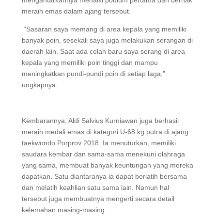
mengantarkannya menaiki podium pertama dan berhak
meraih emas dalam ajang tersebut.
“Sasaran saya memang di area kepala yang memiliki
banyak poin, sesekali saya juga melakukan serangan di
daerah lain. Saat ada celah baru saya serang di area
kepala yang memiliki poin tinggi dan mampu
meningkatkan pundi-pundi poin di setiap laga,”
ungkapnya.
Kembarannya, Aldi Salvius Kurniawan juga berhasil
meraih medali emas di kategori U-68 kg putra di ajang
taekwondo Porprov 2018. Ia menuturkan, memiliki
saudara kembar dan sama-sama menekuni olahraga
yang sama, membuat banyak keuntungan yang mereka
dapatkan. Satu diantaranya ia dapat berlatih bersama
dan melatih keahlian satu sama lain. Namun hal
tersebut juga membuatnya mengerti secara detail
kelemahan masing-masing.