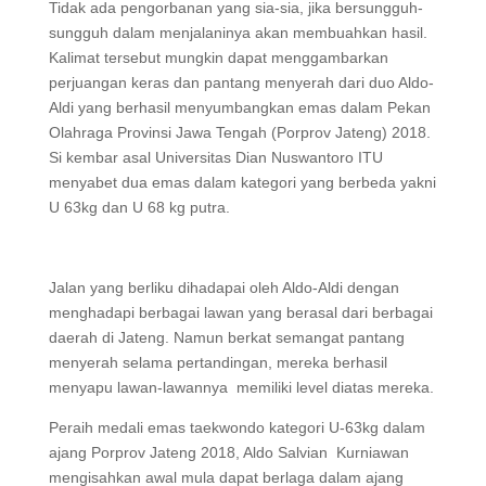
Tidak ada pengorbanan yang sia-sia, jika bersungguh-
sungguh dalam menjalaninya akan membuahkan hasil.
Kalimat tersebut mungkin dapat menggambarkan
perjuangan keras dan pantang menyerah dari duo Aldo-
Aldi yang berhasil menyumbangkan emas dalam Pekan
Olahraga Provinsi Jawa Tengah (Porprov Jateng) 2018.
Si kembar asal Universitas Dian Nuswantoro ITU
menyabet dua emas dalam kategori yang berbeda yakni
U 63kg dan U 68 kg putra.
Jalan yang berliku dihadapai oleh Aldo-Aldi dengan
menghadapi berbagai lawan yang berasal dari berbagai
daerah di Jateng. Namun berkat semangat pantang
menyerah selama pertandingan, mereka berhasil
menyapu lawan-lawannya memiliki level diatas mereka.
Peraih medali emas taekwondo kategori U-63kg dalam
ajang Porprov Jateng 2018, Aldo Salvian Kurniawan
mengisahkan awal mula dapat berlaga dalam ajang