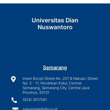
Universitas Dian
Nuswantoro
Semarang

Imam Bonjol Street No. 207 & Nakula I Street
No. 5 - 11, Pendrikan Kidul, Central
Semarang, Semarang City, Central Java
Province, 50131

(024) 3517261

sekretariat@dinus.id