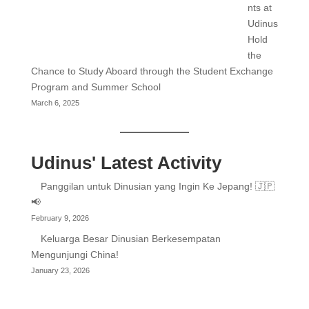
nts at
Udinus
Hold
the
Chance to Study Aboard through the Student Exchange
Program and Summer School
March 6, 2025
Udinus' Latest Activity
Panggilan untuk Dinusian yang Ingin Ke Jepang! 🇯🇵
📢
February 9, 2026
Keluarga Besar Dinusian Berkesempatan
Mengunjungi China!
January 23, 2026