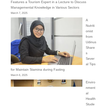
Features a Tourism Expert in a Lecture to Discuss
Managemental Knowledge in Various Sectors
March 7, 2025
A
Nutriti
onist
from
Udinus
Share
s
Sever
al Tips
for Maintain Stamina during Fasting
March 6, 2025
Enviro
nment
al
Health
Stude