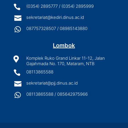

(0354) 2895777 / (0354) 2895999

sekretariat@kediri.dinus.ac.id

087757328507 / 08985143880
Lombok

Komplek Ruko Grand Linkar 11-12, Jalan
Gajahmada No. 170, Mataram, NTB

08113865588

sekretariat@pjj.dinus.ac.id

08113865588 / 085642975966