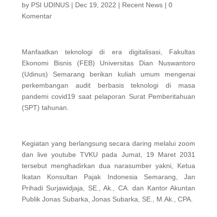
by
PSI UDINUS
|
Dec 19, 2022
|
Recent News
|
0
Komentar
Manfaatkan teknologi di era digitalisasi, Fakultas
Ekonomi Bisnis (FEB) Universitas Dian Nuswantoro
(Udinus) Semarang berikan kuliah umum mengenai
perkembangan audit berbasis teknologi di masa
pandemi covid19 saat pelaporan Surat Pemberitahuan
(SPT) tahunan.
Kegiatan yang berlangsung secara daring melalui zoom
dan live youtube TVKU pada Jumat, 19 Maret 2031
tersebut menghadirkan dua narasumber yakni, Ketua
Ikatan Konsultan Pajak Indonesia Semarang, Jan
Prihadi Surjawidjaja, SE., Ak., CA. dan Kantor Akuntan
Publik Jonas Subarka, Jonas Subarka, SE., M.Ak., CPA.