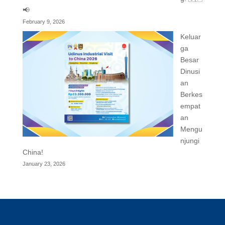
📢
February 9, 2026
Keluar
ga
Besar
Dinusi
an
Berkes
empat
an
Mengu
njungi
China!
January 23, 2026