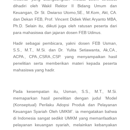
dihadiri oleh Wakil Rektor II Bidang Umum dan
Keuangan, Dr St. Dwiarso Utomo,SE., M.Kom, Akt, CA.
dan Dekan FEB, Prof. Vincent Didiek Wiet Aryanto MBA,
Ph.D. Selain itu, diikuti juga oleh ratusan peserta dari
para mahasiswa dan jajaran dosen FEB Udinus.
Hadir sebagai pembicara, yakni dosen FEB Usman,
S.S., M.T., M.Si. dan Dr. Yulita Setiawanta, Ak,CA.,
ACPA., CPA.,CSRA.,CSP. yang menyampaikan hasil
penelitian serta memberikan materi kepada peserta
mahasiswa yang hadir.
Pada kesempatan itu, Usman, S.S., M.T., M.Si.
memaparkan hasil penelitian dengan judul ‘Model
(Konseptual) Perilaku Adopsi Produk dan Pelayanan
Keuangan Syariah Oleh UMKM’. ia mengatakan bahwa
di Indonesia sangat sedikit UMKM yang memanfaatkan
pelayanan keuangan syariah, melainkan kebanyakan