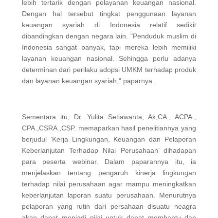
lebih tertarik dengan pelayanan keuangan nasional.
Dengan hal tersebut tingkat penggunaan layanan
keuangan syariah di Indonesia relatif sedikit
dibandingkan dengan negara lain. "Penduduk muslim di
Indonesia sangat banyak, tapi mereka lebih memiliki
layanan keuangan nasional. Sehingga perlu adanya
determinan dari perilaku adopsi UMKM terhadap produk
dan layanan keuangan syariah," paparnya.
Sementara itu, Dr. Yulita Setiawanta, Ak,CA., ACPA.,
CPA.,CSRA.,CSP. memaparkan hasil penelitiannya yang
berjudul ‘Kerja Lingkungan, Keuangan dan Pelaporan
Keberlanjutan Terhadap Nilai Perusahaan’ dihadapan
para peserta webinar. Dalam paparannya itu, ia
menjelaskan tentang pengaruh kinerja lingkungan
terhadap nilai perusahaan agar mampu meningkatkan
keberlanjutan laporan suatu perusahaan. Menurutnya
pelaporan yang rutin dari persahaan disuatu neagra
akan dapat menjadi nilai untuk dapat membantu dan