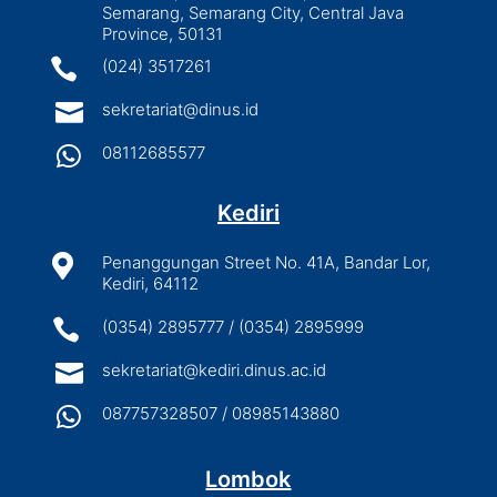
Semarang, Semarang City, Central Java
Province, 50131

(024) 3517261

sekretariat@dinus.id

08112685577
Kediri

Penanggungan Street No. 41A, Bandar Lor,
Kediri, 64112

(0354) 2895777 / (0354) 2895999

sekretariat@kediri.dinus.ac.id

087757328507 / 08985143880
Lombok