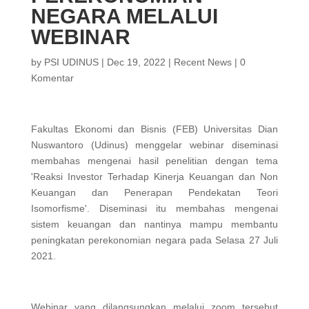
NEGARA MELALUI
WEBINAR
by
PSI UDINUS
|
Dec 19, 2022
|
Recent News
|
0
Komentar
Fakultas Ekonomi dan Bisnis (FEB) Universitas Dian
Nuswantoro (Udinus) menggelar webinar diseminasi
membahas mengenai hasil penelitian dengan tema
'Reaksi Investor Terhadap Kinerja Keuangan dan Non
Keuangan dan Penerapan Pendekatan Teori
Isomorfisme'. Diseminasi itu membahas mengenai
sistem keuangan dan nantinya mampu membantu
peningkatan perekonomian negara pada Selasa 27 Juli
2021.
Webinar yang dilangsungkan melalui zoom tersebut