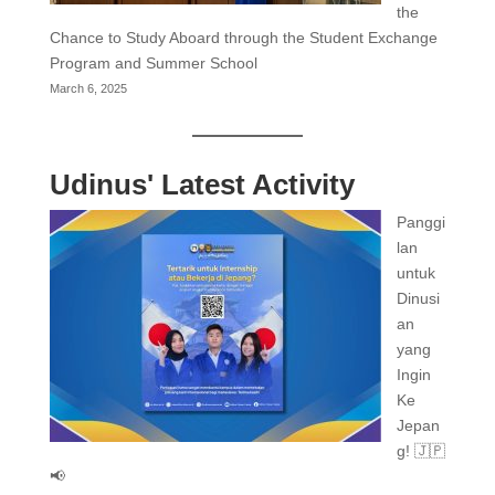
the
Chance to Study Aboard through the Student Exchange
Program and Summer School
March 6, 2025
Udinus' Latest Activity
Panggi
lan
untuk
Dinusi
an
yang
Ingin
Ke
Jepan
g! 🇯🇵
📢