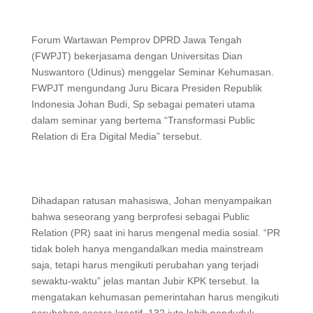
Forum Wartawan Pemprov DPRD Jawa Tengah
(FWPJT) bekerjasama dengan Universitas Dian
Nuswantoro (Udinus) menggelar Seminar Kehumasan.
FWPJT mengundang Juru Bicara Presiden Republik
Indonesia Johan Budi, Sp sebagai pemateri utama
dalam seminar yang bertema “Transformasi Public
Relation di Era Digital Media” tersebut.
Dihadapan ratusan mahasiswa, Johan menyampaikan
bahwa seseorang yang berprofesi sebagai Public
Relation (PR) saat ini harus mengenal media sosial. “PR
tidak boleh hanya mengandalkan media mainstream
saja, tetapi harus mengikuti perubahan yang terjadi
sewaktu-waktu” jelas mantan Jubir KPK tersebut. Ia
mengatakan kehumasan pemerintahan harus mengikuti