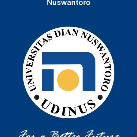
Nuswantoro