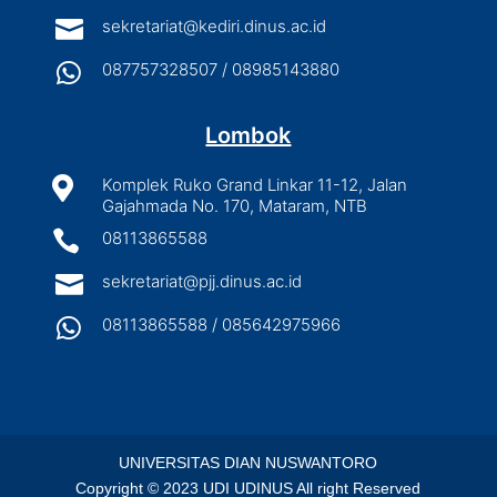

sekretariat@kediri.dinus.ac.id

087757328507 / 08985143880
Lombok

Komplek Ruko Grand Linkar 11-12, Jalan
Gajahmada No. 170, Mataram, NTB

08113865588

sekretariat@pjj.dinus.ac.id

08113865588 / 085642975966
UNIVERSITAS DIAN NUSWANTORO
Copyright © 2023 UDI UDINUS All right Reserved