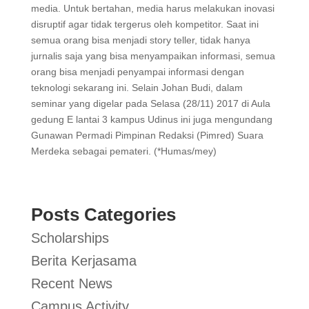
media. Untuk bertahan, media harus melakukan inovasi
disruptif agar tidak tergerus oleh kompetitor. Saat ini
semua orang bisa menjadi story teller, tidak hanya
jurnalis saja yang bisa menyampaikan informasi, semua
orang bisa menjadi penyampai informasi dengan
teknologi sekarang ini. Selain Johan Budi, dalam
seminar yang digelar pada Selasa (28/11) 2017 di Aula
gedung E lantai 3 kampus Udinus ini juga mengundang
Gunawan Permadi Pimpinan Redaksi (Pimred) Suara
Merdeka sebagai pemateri. (*Humas/mey)
Posts Categories
Scholarships
Berita Kerjasama
Recent News
Campus Activity