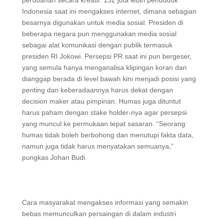
perubahan secara kreatif. 132 juta lebih penduduk
Indonesia saat ini mengakses internet, dimana sebagian
besarnya digunakan untuk media sosial. Presiden di
beberapa negara pun menggunakan media sosial
sebagai alat komunikasi dengan publik termasuk
presiden RI Jokowi. Persepsi PR saat ini pun bergeser,
yang semula hanya menganalisa klipingan koran dan
dianggap berada di level bawah kini menjadi posisi yang
penting dan keberadaannya harus dekat dengan
decision maker atau pimpinan. Humas juga dituntut
harus paham dengan stake holder-nya agar persepsi
yang muncul ke permukaan tepat sasaran. “Seorang
humas tidak boleh berbohong dan menutupi fakta data,
namun juga tidak harus menyatakan semuanya,”
pungkas Johan Budi.
Cara masyarakat mengakses informasi yang semakin
bebas memunculkan persaingan di dalam industri