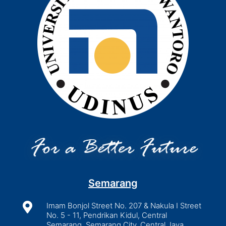
Semarang

Imam Bonjol Street No. 207 & Nakula I Street
No. 5 - 11, Pendrikan Kidul, Central
Semarang, Semarang City, Central Java