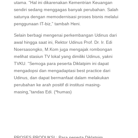
utama. “Hal ini dikarenakan Kementrian Keuangan
sendiri sedang menggagas banyak perubahan. Salah
satunya dengan memodernisasi proses bisnis melalui
penggunaan IT-biz,” tambah Heni.
Selain berbagi mengenai perkembangan Udinus dari
awal hingga saat ini, Rektor Udinus Prof. Dr. Ir. Edi
Noersasongko, M.Kom juga mengajak rombongan
melihat stasiun TV lokal yang dimiliki Udinus, yakni
TVKU. “Semoga para peserta Diklatpim ini dapat
mengadopsi dan mengadaptasi best practice dari
Udinus, dan dapat bermanfaat dalam melakukan
perubahan ke arah positif di institusi masing-
masing,”tandas Edi. (*humas)
PROSES PRODUKSI : Para peserta Diklatpim