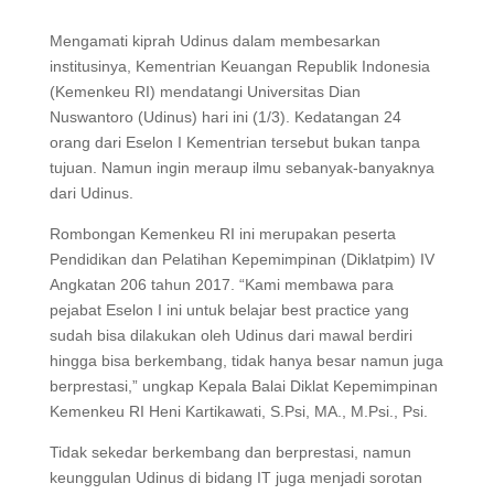
Mengamati kiprah Udinus dalam membesarkan
institusinya, Kementrian Keuangan Republik Indonesia
(Kemenkeu RI) mendatangi Universitas Dian
Nuswantoro (Udinus) hari ini (1/3). Kedatangan 24
orang dari Eselon I Kementrian tersebut bukan tanpa
tujuan. Namun ingin meraup ilmu sebanyak-banyaknya
dari Udinus.
Rombongan Kemenkeu RI ini merupakan peserta
Pendidikan dan Pelatihan Kepemimpinan (Diklatpim) IV
Angkatan 206 tahun 2017. “Kami membawa para
pejabat Eselon I ini untuk belajar best practice yang
sudah bisa dilakukan oleh Udinus dari mawal berdiri
hingga bisa berkembang, tidak hanya besar namun juga
berprestasi,” ungkap Kepala Balai Diklat Kepemimpinan
Kemenkeu RI Heni Kartikawati, S.Psi, MA., M.Psi., Psi.
Tidak sekedar berkembang dan berprestasi, namun
keunggulan Udinus di bidang IT juga menjadi sorotan