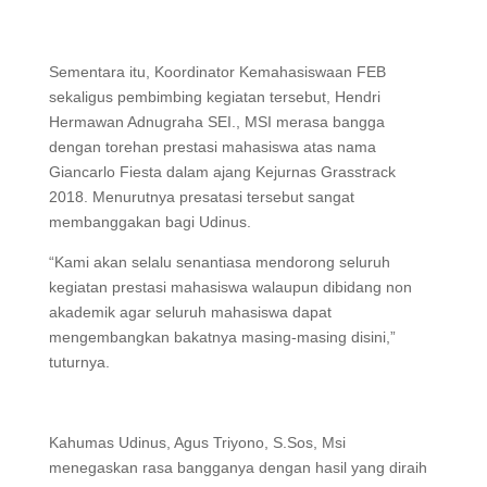
Sementara itu, Koordinator Kemahasiswaan FEB
sekaligus pembimbing kegiatan tersebut, Hendri
Hermawan Adnugraha SEI., MSI merasa bangga
dengan torehan prestasi mahasiswa atas nama
Giancarlo Fiesta dalam ajang Kejurnas Grasstrack
2018. Menurutnya presatasi tersebut sangat
membanggakan bagi Udinus.
“Kami akan selalu senantiasa mendorong seluruh
kegiatan prestasi mahasiswa walaupun dibidang non
akademik agar seluruh mahasiswa dapat
mengembangkan bakatnya masing-masing disini,”
tuturnya.
Kahumas Udinus, Agus Triyono, S.Sos, Msi
menegaskan rasa bangganya dengan hasil yang diraih