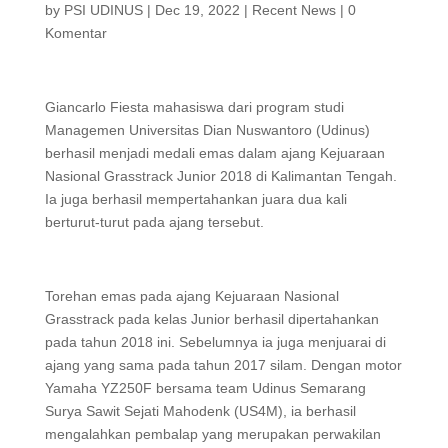
by
PSI UDINUS
|
Dec 19, 2022
|
Recent News
|
0
Komentar
Giancarlo Fiesta mahasiswa dari program studi
Managemen Universitas Dian Nuswantoro (Udinus)
berhasil menjadi medali emas dalam ajang Kejuaraan
Nasional Grasstrack Junior 2018 di Kalimantan Tengah.
Ia juga berhasil mempertahankan juara dua kali
berturut-turut pada ajang tersebut.
Torehan emas pada ajang Kejuaraan Nasional
Grasstrack pada kelas Junior berhasil dipertahankan
pada tahun 2018 ini. Sebelumnya ia juga menjuarai di
ajang yang sama pada tahun 2017 silam. Dengan motor
Yamaha YZ250F bersama team Udinus Semarang
Surya Sawit Sejati Mahodenk (US4M), ia berhasil
mengalahkan pembalap yang merupakan perwakilan