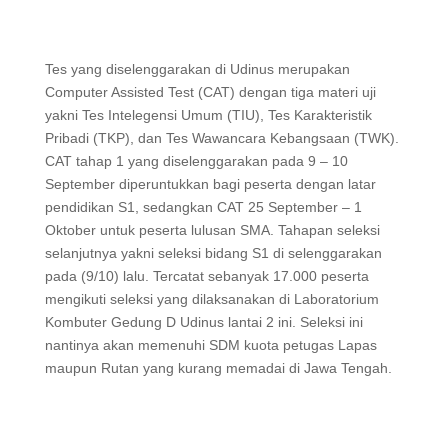
Tes yang diselenggarakan di Udinus merupakan
Computer Assisted Test (CAT) dengan tiga materi uji
yakni Tes Intelegensi Umum (TIU), Tes Karakteristik
Pribadi (TKP), dan Tes Wawancara Kebangsaan (TWK).
CAT tahap 1 yang diselenggarakan pada 9 – 10
September diperuntukkan bagi peserta dengan latar
pendidikan S1, sedangkan CAT 25 September – 1
Oktober untuk peserta lulusan SMA. Tahapan seleksi
selanjutnya yakni seleksi bidang S1 di selenggarakan
pada (9/10) lalu. Tercatat sebanyak 17.000 peserta
mengikuti seleksi yang dilaksanakan di Laboratorium
Kombuter Gedung D Udinus lantai 2 ini. Seleksi ini
nantinya akan memenuhi SDM kuota petugas Lapas
maupun Rutan yang kurang memadai di Jawa Tengah.