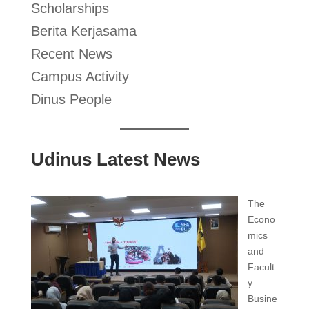
Scholarships
Berita Kerjasama
Recent News
Campus Activity
Dinus People
Udinus Latest News
The
Econo
mics
and
Facult
y
Busine