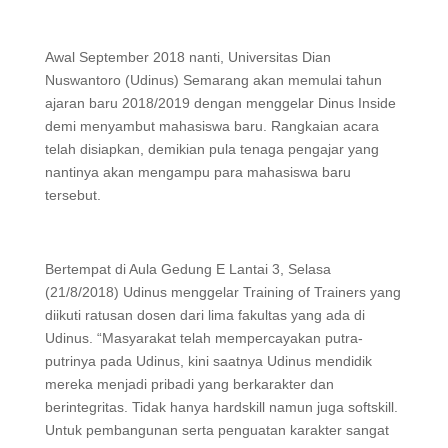
Awal September 2018 nanti, Universitas Dian
Nuswantoro (Udinus) Semarang akan memulai tahun
ajaran baru 2018/2019 dengan menggelar Dinus Inside
demi menyambut mahasiswa baru. Rangkaian acara
telah disiapkan, demikian pula tenaga pengajar yang
nantinya akan mengampu para mahasiswa baru
tersebut.
Bertempat di Aula Gedung E Lantai 3, Selasa
(21/8/2018) Udinus menggelar Training of Trainers yang
diikuti ratusan dosen dari lima fakultas yang ada di
Udinus. “Masyarakat telah mempercayakan putra-
putrinya pada Udinus, kini saatnya Udinus mendidik
mereka menjadi pribadi yang berkarakter dan
berintegritas. Tidak hanya hardskill namun juga softskill.
Untuk pembangunan serta penguatan karakter sangat