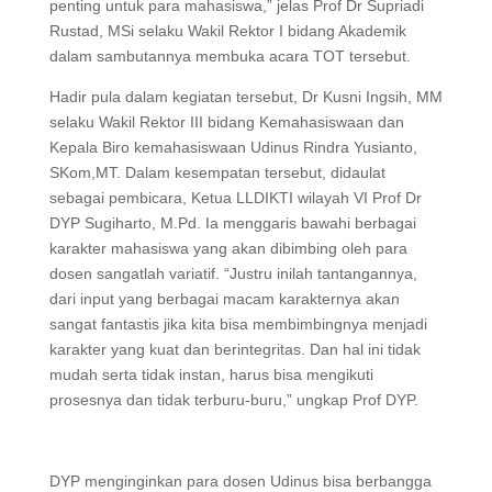
penting untuk para mahasiswa,” jelas Prof Dr Supriadi
Rustad, MSi selaku Wakil Rektor I bidang Akademik
dalam sambutannya membuka acara TOT tersebut.
Hadir pula dalam kegiatan tersebut, Dr Kusni Ingsih, MM
selaku Wakil Rektor III bidang Kemahasiswaan dan
Kepala Biro kemahasiswaan Udinus Rindra Yusianto,
SKom,MT. Dalam kesempatan tersebut, didaulat
sebagai pembicara, Ketua LLDIKTI wilayah VI Prof Dr
DYP Sugiharto, M.Pd. Ia menggaris bawahi berbagai
karakter mahasiswa yang akan dibimbing oleh para
dosen sangatlah variatif. “Justru inilah tantangannya,
dari input yang berbagai macam karakternya akan
sangat fantastis jika kita bisa membimbingnya menjadi
karakter yang kuat dan berintegritas. Dan hal ini tidak
mudah serta tidak instan, harus bisa mengikuti
prosesnya dan tidak terburu-buru,” ungkap Prof DYP.
DYP menginginkan para dosen Udinus bisa berbangga