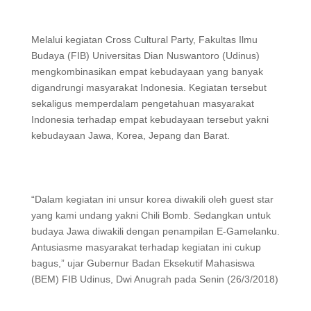
Melalui kegiatan Cross Cultural Party, Fakultas Ilmu
Budaya (FIB) Universitas Dian Nuswantoro (Udinus)
mengkombinasikan empat kebudayaan yang banyak
digandrungi masyarakat Indonesia. Kegiatan tersebut
sekaligus memperdalam pengetahuan masyarakat
Indonesia terhadap empat kebudayaan tersebut yakni
kebudayaan Jawa, Korea, Jepang dan Barat.
“Dalam kegiatan ini unsur korea diwakili oleh guest star
yang kami undang yakni Chili Bomb. Sedangkan untuk
budaya Jawa diwakili dengan penampilan E-Gamelanku.
Antusiasme masyarakat terhadap kegiatan ini cukup
bagus,” ujar Gubernur Badan Eksekutif Mahasiswa
(BEM) FIB Udinus, Dwi Anugrah pada Senin (26/3/2018)