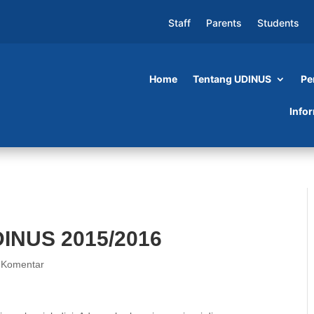
Staff
Parents
Students
Home
Tentang UDINUS
Pe
2016
Info
INUS 2015/2016
 Komentar