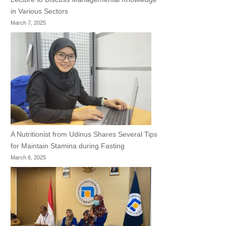
in Various Sectors
March 7, 2025
A Nutritionist from Udinus Shares Several Tips
for Maintain Stamina during Fasting
March 6, 2025