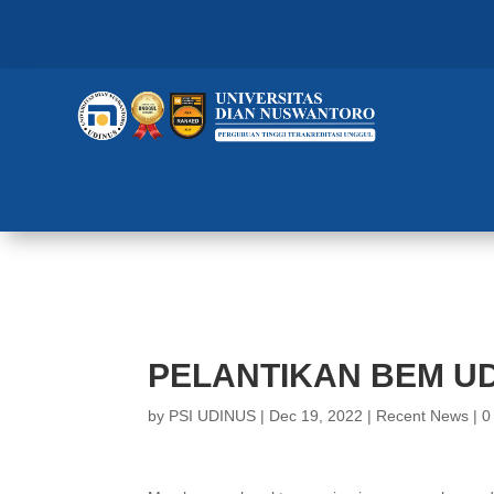
PELANTIKAN BEM UDINUS 2015/
PELANTIKAN BEM UD
by
PSI UDINUS
|
Dec 19, 2022
|
Recent News
|
0