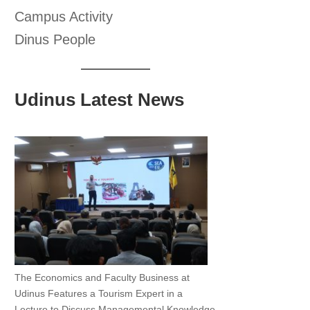
Campus Activity
Dinus People
Udinus Latest News
The Economics and Faculty Business at
Udinus Features a Tourism Expert in a
Lecture to Discuss Managemental Knowledge