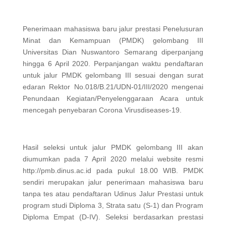
Penerimaan mahasiswa baru jalur prestasi Penelusuran
Minat dan Kemampuan (PMDK) gelombang III
Universitas Dian Nuswantoro Semarang diperpanjang
hingga 6 April 2020. Perpanjangan waktu pendaftaran
untuk jalur PMDK gelombang III sesuai dengan surat
edaran Rektor No.018/B.21/UDN-01/III/2020 mengenai
Penundaan Kegiatan/Penyelenggaraan Acara untuk
mencegah penyebaran Corona Virusdiseases-19.
Hasil seleksi untuk jalur PMDK gelombang III akan
diumumkan pada 7 April 2020 melalui website resmi
http://pmb.dinus.ac.id pada pukul 18.00 WIB. PMDK
sendiri merupakan jalur penerimaan mahasiswa baru
tanpa tes atau pendaftaran Udinus Jalur Prestasi untuk
program studi Diploma 3, Strata satu (S-1) dan Program
Diploma Empat (D-IV). Seleksi berdasarkan prestasi