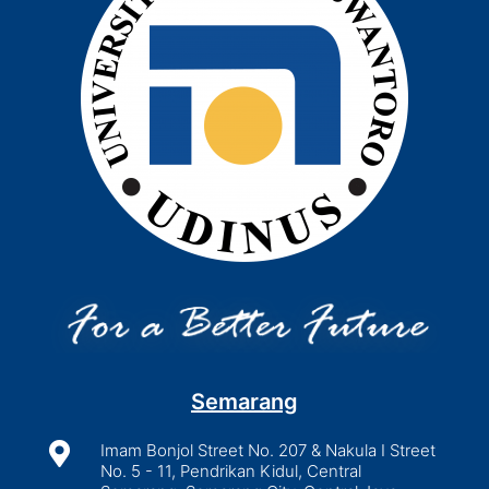
Semarang

Imam Bonjol Street No. 207 & Nakula I Street
No. 5 - 11, Pendrikan Kidul, Central