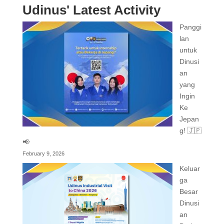
Udinus' Latest Activity
Panggi
lan
untuk
Dinusi
an
yang
Ingin
Ke
Jepan
g! 🇯🇵
📢
February 9, 2026
Keluar
ga
Besar
Dinusi
an