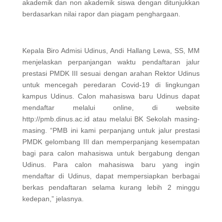
akademik dan non akademik siswa dengan ditunjukkan
berdasarkan nilai rapor dan piagam penghargaan.
Kepala Biro Admisi Udinus, Andi Hallang Lewa, SS, MM
menjelaskan perpanjangan waktu pendaftaran jalur
prestasi PMDK III sesuai dengan arahan Rektor Udinus
untuk mencegah peredaran Covid-19 di lingkungan
kampus Udinus. Calon mahasiswa baru Udinus dapat
mendaftar melalui online, di website
http://pmb.dinus.ac.id atau melalui BK Sekolah masing-
masing. “PMB ini kami perpanjang untuk jalur prestasi
PMDK gelombang III dan memperpanjang kesempatan
bagi para calon mahasiswa untuk bergabung dengan
Udinus. Para calon mahasiswa baru yang ingin
mendaftar di Udinus, dapat mempersiapkan berbagai
berkas pendaftaran selama kurang lebih 2 minggu
kedepan,” jelasnya.