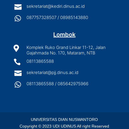

sekretariat@kediri.dinus.ac.id

087757328507 / 08985143880
Lombok

Komplek Ruko Grand Linkar 11-12, Jalan
Gajahmada No. 170, Mataram, NTB

08113865588

sekretariat@pjj.dinus.ac.id

08113865588 / 085642975966
UNIVERSITAS DIAN NUSWANTORO
Copyright © 2023 UDI UDINUS All right Reserved