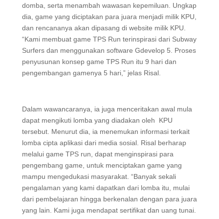
domba, serta menambah wawasan kepemiluan. Ungkap
dia, game yang diciptakan para juara menjadi milik KPU,
dan rencananya akan dipasang di website milik KPU.
“Kami membuat game TPS Run terinspirasi dari Subway
Surfers dan menggunakan software Gdevelop 5. Proses
penyusunan konsep game TPS Run itu 9 hari dan
pengembangan gamenya 5 hari,” jelas Risal.
Dalam wawancaranya, ia juga menceritakan awal mula
dapat mengikuti lomba yang diadakan oleh KPU
tersebut. Menurut dia, ia menemukan informasi terkait
lomba cipta aplikasi dari media sosial. Risal berharap
melalui game TPS run, dapat menginspirasi para
pengembang game, untuk menciptakan game yang
mampu mengedukasi masyarakat. “Banyak sekali
pengalaman yang kami dapatkan dari lomba itu, mulai
dari pembelajaran hingga berkenalan dengan para juara
yang lain. Kami juga mendapat sertifikat dan uang tunai.