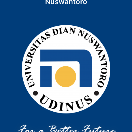
Nuswantoro