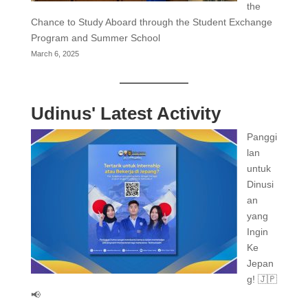
the
Chance to Study Aboard through the Student Exchange
Program and Summer School
March 6, 2025
Udinus' Latest Activity
Panggi
lan
untuk
Dinusi
an
yang
Ingin
Ke
Jepan
g! 🇯🇵
📢