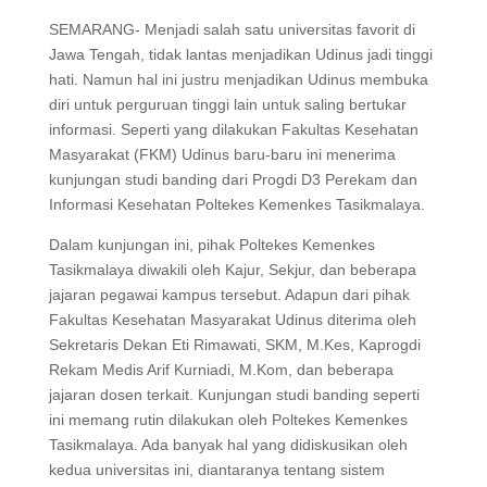
SEMARANG- Menjadi salah satu universitas favorit di
Jawa Tengah, tidak lantas menjadikan Udinus jadi tinggi
hati. Namun hal ini justru menjadikan Udinus membuka
diri untuk perguruan tinggi lain untuk saling bertukar
informasi. Seperti yang dilakukan Fakultas Kesehatan
Masyarakat (FKM) Udinus baru-baru ini menerima
kunjungan studi banding dari Progdi D3 Perekam dan
Informasi Kesehatan Poltekes Kemenkes Tasikmalaya.
Dalam kunjungan ini, pihak Poltekes Kemenkes
Tasikmalaya diwakili oleh Kajur, Sekjur, dan beberapa
jajaran pegawai kampus tersebut. Adapun dari pihak
Fakultas Kesehatan Masyarakat Udinus diterima oleh
Sekretaris Dekan Eti Rimawati, SKM, M.Kes, Kaprogdi
Rekam Medis Arif Kurniadi, M.Kom, dan beberapa
jajaran dosen terkait. Kunjungan studi banding seperti
ini memang rutin dilakukan oleh Poltekes Kemenkes
Tasikmalaya. Ada banyak hal yang didiskusikan oleh
kedua universitas ini, diantaranya tentang sistem