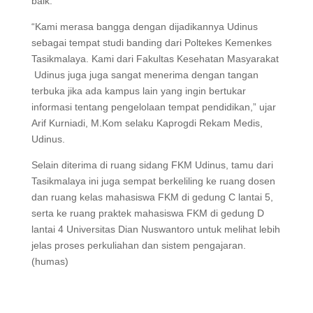
baik.
“Kami merasa bangga dengan dijadikannya Udinus
sebagai tempat studi banding dari Poltekes Kemenkes
Tasikmalaya. Kami dari Fakultas Kesehatan Masyarakat
Udinus juga juga sangat menerima dengan tangan
terbuka jika ada kampus lain yang ingin bertukar
informasi tentang pengelolaan tempat pendidikan,” ujar
Arif Kurniadi, M.Kom selaku Kaprogdi Rekam Medis,
Udinus.
Selain diterima di ruang sidang FKM Udinus, tamu dari
Tasikmalaya ini juga sempat berkeliling ke ruang dosen
dan ruang kelas mahasiswa FKM di gedung C lantai 5,
serta ke ruang praktek mahasiswa FKM di gedung D
lantai 4 Universitas Dian Nuswantoro untuk melihat lebih
jelas proses perkuliahan dan sistem pengajaran.
(humas)