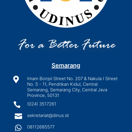
Semarang

Imam Bonjol Street No. 207 & Nakula I Street
No. 5 - 11, Pendrikan Kidul, Central
Semarang, Semarang City, Central Java
Province, 50131

(024) 3517261

sekretariat@dinus.id

08112685577