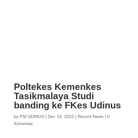
Poltekes Kemenkes
Tasikmalaya Studi
banding ke FKes Udinus
by
PSI UDINUS
|
Dec 19, 2022
|
Recent News
|
0
Komentar