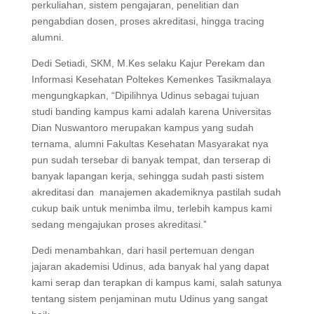
perkuliahan, sistem pengajaran, penelitian dan
pengabdian dosen, proses akreditasi, hingga tracing
alumni.
Dedi Setiadi, SKM, M.Kes selaku Kajur Perekam dan
Informasi Kesehatan Poltekes Kemenkes Tasikmalaya
mengungkapkan, “Dipilihnya Udinus sebagai tujuan
studi banding kampus kami adalah karena Universitas
Dian Nuswantoro merupakan kampus yang sudah
ternama, alumni Fakultas Kesehatan Masyarakat nya
pun sudah tersebar di banyak tempat, dan terserap di
banyak lapangan kerja, sehingga sudah pasti sistem
akreditasi dan manajemen akademiknya pastilah sudah
cukup baik untuk menimba ilmu, terlebih kampus kami
sedang mengajukan proses akreditasi.”
Dedi menambahkan, dari hasil pertemuan dengan
jajaran akademisi Udinus, ada banyak hal yang dapat
kami serap dan terapkan di kampus kami, salah satunya
tentang sistem penjaminan mutu Udinus yang sangat