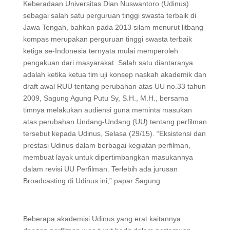
Keberadaan Universitas Dian Nuswantoro (Udinus)
sebagai salah satu perguruan tinggi swasta terbaik di
Jawa Tengah, bahkan pada 2013 silam menurut litbang
kompas merupakan perguruan tinggi swasta terbaik
ketiga se-Indonesia ternyata mulai memperoleh
pengakuan dari masyarakat. Salah satu diantaranya
adalah ketika ketua tim uji konsep naskah akademik dan
draft awal RUU tentang perubahan atas UU no.33 tahun
2009, Sagung Agung Putu Sy, S.H., M.H., bersama
timnya melakukan audiensi guna meminta masukan
atas perubahan Undang-Undang (UU) tentang perfilman
tersebut kepada Udinus, Selasa (29/15). “Eksistensi dan
prestasi Udinus dalam berbagai kegiatan perfilman,
membuat layak untuk dipertimbangkan masukannya
dalam revisi UU Perfilman. Terlebih ada jurusan
Broadcasting di Udinus ini,” papar Sagung.
Beberapa akademisi Udinus yang erat kaitannya