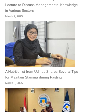
Lecture to Discuss Managemental Knowledge
in Various Sectors
March 7, 2025
A Nutritionist from Udinus Shares Several Tips
for Maintain Stamina during Fasting
March 6, 2025