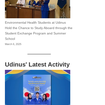
Environmental Health Students at Udinus
Hold the Chance to Study Aboard through the
Student Exchange Program and Summer
School
March 6, 2025
Udinus' Latest Activity