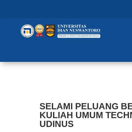
SELAMI PELUANG BERBISNIS 
UDINUS
SELAMI PELUANG BE
KULIAH UMUM TECH
UDINUS