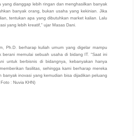
yang dianggap lebih ringan dan menghasilkan banyak
uhkan banyak orang, bukan usaha yang kekinian. Jika
lian, tentukan apa yang dibutuhkan market kalian. Lalu
 yang lebih kreatif,” ujar Masas Dani.
om, Ph.D. berharap kuliah umum yang digelar mampu
berani memulai sebuah usaha di bidang IT. “Saat ini
ni untuk berbisnis di bidangnya, kebanyakan hanya
memberikan fasilitas, sehingga kami berharap mereka
banyak inovasi yang kemudian bisa dijadikan peluang
 Foto : Nuvia KHN)