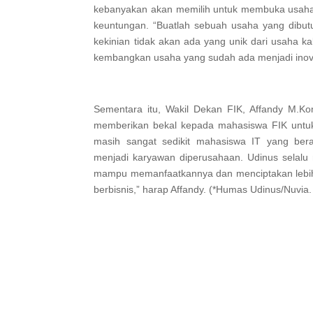
kebanyakan akan memilih untuk membuka usaha 
keuntungan. “Buatlah sebuah usaha yang dibut
kekinian tidak akan ada yang unik dari usaha ka
kembangkan usaha yang sudah ada menjadi inovasi
Sementara itu, Wakil Dekan FIK, Affandy M.K
memberikan bekal kepada mahasiswa FIK untuk 
masih sangat sedikit mahasiswa IT yang bera
menjadi karyawan diperusahaan. Udinus selalu 
mampu memanfaatkannya dan menciptakan lebih 
berbisnis,” harap Affandy. (*Humas Udinus/Nuvia.