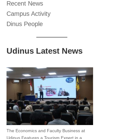
Recent News
Campus Activity
Dinus People
Udinus Latest News
The Economics and Faculty Business at
Udinus Features a Tourism Expert in a