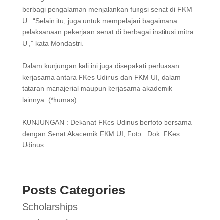
berbagi pengalaman menjalankan fungsi senat di FKM
UI. “Selain itu, juga untuk mempelajari bagaimana
pelaksanaan pekerjaan senat di berbagai institusi mitra
UI,” kata Mondastri.
Dalam kunjungan kali ini juga disepakati perluasan
kerjasama antara FKes Udinus dan FKM UI, dalam
tataran manajerial maupun kerjasama akademik
lainnya. (*humas)
KUNJUNGAN : Dekanat FKes Udinus berfoto bersama
dengan Senat Akademik FKM UI, Foto : Dok. FKes
Udinus
Posts Categories
Scholarships