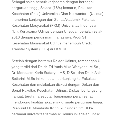
Sebagai salah bentuk kerjasama dengan berbagai
perguruan tinggi, Selasa (18/4) kemarin, Fakultas
Kesehatan (Fkes) Universitas Dian Nuswantoro (Udinus)
menerima kunjungan dari Senat Akademik Fakultas
Kesehatan Masyarakat (FKM) Universitas Indonesia
(UI). Kerjasama Udinus dengan UI sudah berjalan sejak
2010 dengan pengiriman mahasiswa Prodi S1
Kesehatan Masyarakat Udinus menempuh Credit
Transfer System (CTS) di FKM UI.
Setelah dengan bertemu Rektor Udinus, rombongan UI
yang terdiri dari Dr. dr. Tri Yunis Miko Wahyono, M.Sc.,
Dr. Mondastri Korib Sudaryo, MS, D.Sc., dan Dr. Ir. Asih
Setiarini, M.Sc ini kemudian berkunjung ke Fakultas
Kesehatan dan melakukan diskusi dengan Dekan dan
Senat Fakultas Kesehatan Udinus. Diskusi berlangsung
hangat, terutama seputar bagaimana peran senat
mendorong kualitas akademik di suatu perguruan tinggi.
Menurut Dr. Mondastri Korib, kunjungan tim UI ke
berbagai universitas termasuk Udinus ini adalah untuk