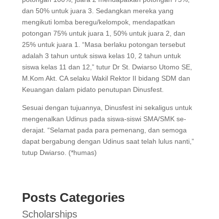
dan 50% untuk juara 3. Sedangkan mereka yang
mengikuti lomba beregu/kelompok, mendapatkan
potongan 75% untuk juara 1, 50% untuk juara 2, dan
25% untuk juara 1. “Masa berlaku potongan tersebut
adalah 3 tahun untuk siswa kelas 10, 2 tahun untuk
siswa kelas 11 dan 12,” tutur Dr St. Dwiarso Utomo SE,
M.Kom Akt. CA selaku Wakil Rektor II bidang SDM dan
Keuangan dalam pidato penutupan Dinusfest.
Sesuai dengan tujuannya, Dinusfest ini sekaligus untuk
mengenalkan Udinus pada siswa-siswi SMA/SMK se-
derajat. “Selamat pada para pemenang, dan semoga
dapat bergabung dengan Udinus saat telah lulus nanti,”
tutup Dwiarso. (*humas)
Posts Categories
Scholarships