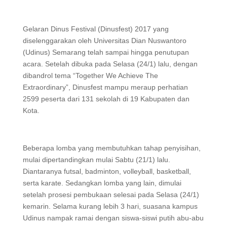
Gelaran Dinus Festival (Dinusfest) 2017 yang
diselenggarakan oleh Universitas Dian Nuswantoro
(Udinus) Semarang telah sampai hingga penutupan
acara. Setelah dibuka pada Selasa (24/1) lalu, dengan
dibandrol tema “Together We Achieve The
Extraordinary”, Dinusfest mampu meraup perhatian
2599 peserta dari 131 sekolah di 19 Kabupaten dan
Kota.
Beberapa lomba yang membutuhkan tahap penyisihan,
mulai dipertandingkan mulai Sabtu (21/1) lalu.
Diantaranya futsal, badminton, volleyball, basketball,
serta karate. Sedangkan lomba yang lain, dimulai
setelah prosesi pembukaan selesai pada Selasa (24/1)
kemarin. Selama kurang lebih 3 hari, suasana kampus
Udinus nampak ramai dengan siswa-siswi putih abu-abu