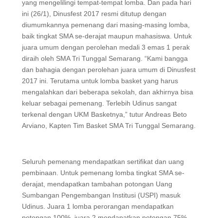
yang mengelilingi tempat-tempat lomba. Dan pada hari
ini (26/1), Dinusfest 2017 resmi ditutup dengan
diumumkannya pemenang dari masing-masing lomba,
baik tingkat SMA se-derajat maupun mahasiswa. Untuk
juara umum dengan perolehan medali 3 emas 1 perak
diraih oleh SMA Tri Tunggal Semarang. “Kami bangga
dan bahagia dengan perolehan juara umum di Dinusfest
2017 ini. Terutama untuk lomba basket yang harus
mengalahkan dari beberapa sekolah, dan akhirnya bisa
keluar sebagai pemenang. Terlebih Udinus sangat
terkenal dengan UKM Basketnya,” tutur Andreas Beto
Arviano, Kapten Tim Basket SMA Tri Tunggal Semarang.
Seluruh pemenang mendapatkan sertifikat dan uang
pembinaan. Untuk pemenang lomba tingkat SMA se-
derajat, mendapatkan tambahan potongan Uang
Sumbangan Pengembangan Institusi (USPI) masuk
Udinus. Juara 1 lomba perorangan mendapatkan
potongan 100%, juara 2 mendapatkan potongan 75%,