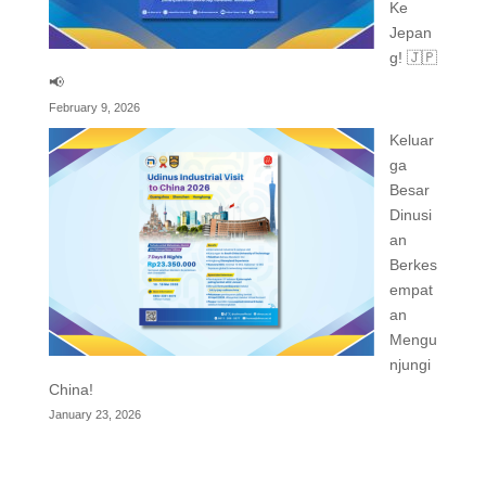
Ke
Jepan
g! 🇯🇵
📢
February 9, 2026
Keluar
ga
Besar
Dinusi
an
Berkes
empat
an
Mengu
njungi
China!
January 23, 2026