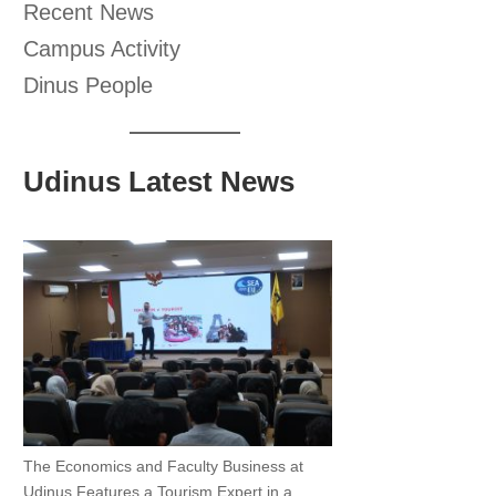
Recent News
Campus Activity
Dinus People
Udinus Latest News
The Economics and Faculty Business at
Udinus Features a Tourism Expert in a