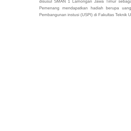
disusul SMAN 1 Lamongan Jawa Timur sebaga
Pemenang mendapatkan hadiah berupa uang
Pembangunan instusi (USPI) di Fakultas Teknik U