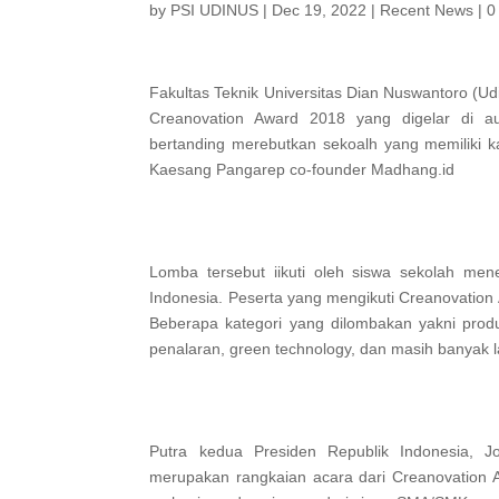
by
PSI UDINUS
|
Dec 19, 2022
|
Recent News
|
0
Fakultas Teknik Universitas Dian Nuswantoro (Ud
Creanovation Award 2018 yang digelar di 
bertanding merebutkan sekoalh yang memiliki kar
Kaesang Pangarep co-founder Madhang.id
Lomba tersebut iikuti oleh siswa sekolah m
Indonesia. Peserta yang mengikuti Creanovation
Beberapa kategori yang dilombakan yakni pro
penalaran, green technology, dan masih banyak l
Putra kedua Presiden Republik Indonesia, 
merupakan rangkaian acara dari Creanovation Aw