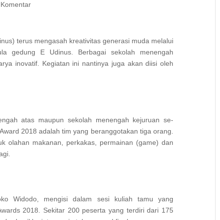
 Komentar
inus) terus mengasah kreativitas generasi muda melalui
aula gedung E Udinus. Berbagai sekolah menengah
ya inovatif. Kegiatan ini nantinya juga akan diisi oleh
enengah atas maupun sekolah menengah kejuruan se-
 Award 2018 adalah tim yang beranggotakan tiga orang.
duk olahan makanan, perkakas, permainan (game) dan
agi.
Joko Widodo, mengisi dalam sesi kuliah tamu yang
ards 2018. Sekitar 200 peserta yang terdiri dari 175