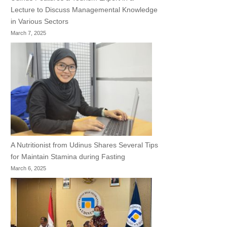
Lecture to Discuss Managemental Knowledge
in Various Sectors
March 7, 2025
A Nutritionist from Udinus Shares Several Tips
for Maintain Stamina during Fasting
March 6, 2025