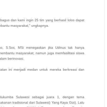
 bagus dan kami ingin 25 tim yang berhasil lolos dapat
bantu masyarakat,” ungkapnya.
no, S.Sos, MSi menegaskan jika Udinus tak hanya
membantu masyarakat, namun juga memfasilitasi siswa
lam berinovasi.
atan ini menjadi medan untuk mereka berkreasi dan
ukumba Sulawesi sebagai juara 1, dengan tema
nan tradisional dari Sulawesi) Yang Kaya Gizi). Lalu