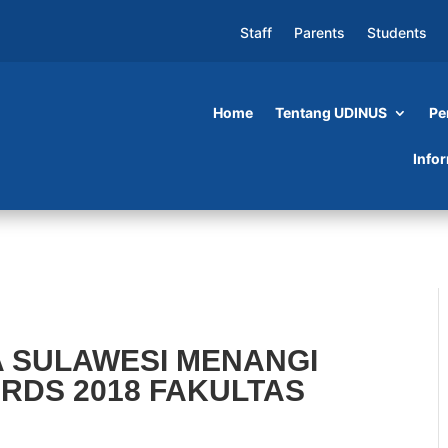
Staff
Parents
Students
Home
Tentang UDINUS
Pe
 MENANGI CREANOVATION AWARDS 2018
Info
 SULAWESI MENANGI
RDS 2018 FAKULTAS