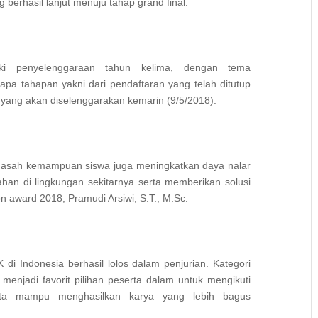
erhasil lanjut menuju tahap grand final.
i penyelenggaraan tahun kelima, dengan tema
apa tahapan yakni dari pendaftaran yang telah ditutup
 yang akan diselenggarakan kemarin (9/5/2018).
gasah kemampuan siswa juga meningkatkan daya nalar
han di lingkungan sekitarnya serta memberikan solusi
on award 2018, Pramudi Arsiwi, S.T., M.Sc.
i Indonesia berhasil lolos dalam penjurian. Kategori
menjadi favorit pilihan peserta dalam untuk mengikuti
erta mampu menghasilkan karya yang lebih bagus