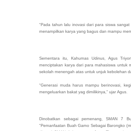
“Pada tahun lalu inovasi dari para siswa sangat
menampilkan karya yang bagus dan mampu mem
Sementara itu, Kahumas Udinus, Agus Triyo
menciptakan karya dari para mahasiswa untuk 
sekolah menengah atas untuk unjuk kebolehan da
“Generasi muda harus mampu berinovasi, kegi
mengeluarkan bakat yag dimilikinya,” ujar Agus.
Dinobatkan sebagai pemenang, SMAN 7 Bul
“Pemanfaatan Buah Gamo Sebagai Barongko (maka