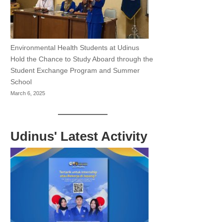
Environmental Health Students at Udinus
Hold the Chance to Study Aboard through the
Student Exchange Program and Summer
School
March 6, 2025
Udinus' Latest Activity