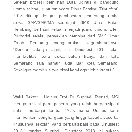
Setelah prosesi pemilihan Duta Udinus di panggung
utama selesai, runtutan acara Dinus Festival (Dinusfest)
2018 ditutup dengan pembacaan pemenang lomba
siswa SMA/SMK/MA sederajat. SMK Umar Fatah
Rembang berhasil keluar menjadi juara umum. Ellen
Purborini selaku perwakilan pembina dari SMK Umar
Fatah Rembang mengutarakan kegembiraannya,
“Dengan adanya ajang ini, Dinusfest 2018 telah
memfasilitasi para siswa bukan hanya dari kota
Semarang saja namun juga luar kota Semarang.
Sekaligus memicu siswa-siswi kami agar lebih kreatif.”
Wakil Rektor I Udinus Prof Dr Supriadi Rustad, MSi
mengapresiasi para peserta yang telah berpartisipasi
dalam berbagai lomba. “Atas nama Udinus kami
memberikan penghargaan yang tinggi kepada peserta,
khususnya sekolah yang berpartisipasi pada Dinusfest
2018,” tandas Supriadi. Dinusfest 2018 ini sukses