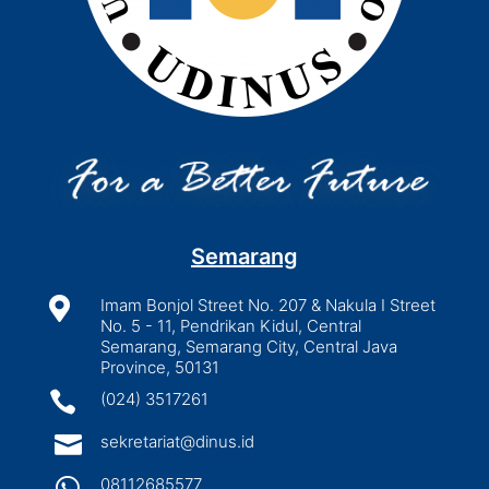
Semarang

Imam Bonjol Street No. 207 & Nakula I Street
No. 5 - 11, Pendrikan Kidul, Central
Semarang, Semarang City, Central Java
Province, 50131

(024) 3517261

sekretariat@dinus.id

08112685577