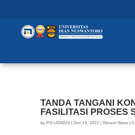
TANDA TANGANI KONTRAK, UDIN
TANDA TANGANI KON
FASILITASI PROSES 
by
PSI UDINUS
|
Dec 19, 2022
|
Recent News
|
0