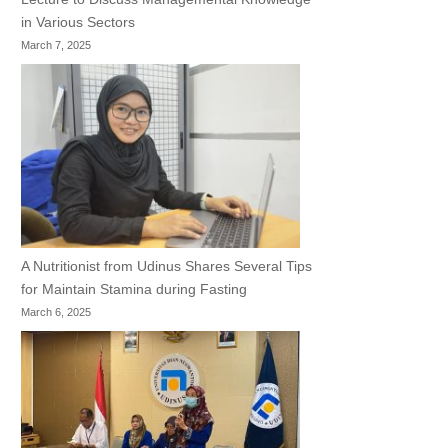
in Various Sectors
March 7, 2025
A Nutritionist from Udinus Shares Several Tips
for Maintain Stamina during Fasting
March 6, 2025