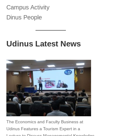
Campus Activity
Dinus People
Udinus Latest News
The Economics and Faculty Business at
Udinus Features a Tourism Expert in a
Lecture to Discuss Managemental Knowledge