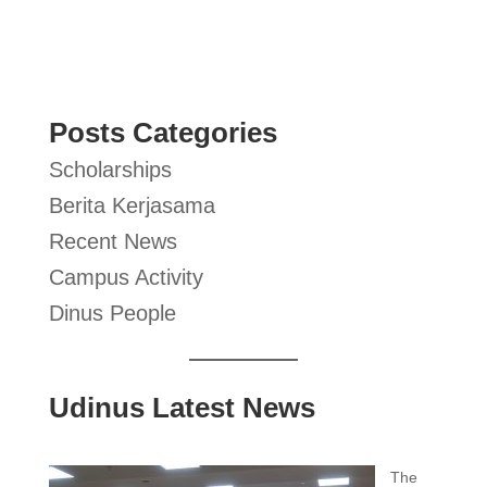
Posts Categories
Scholarships
Berita Kerjasama
Recent News
Campus Activity
Dinus People
Udinus Latest News
The