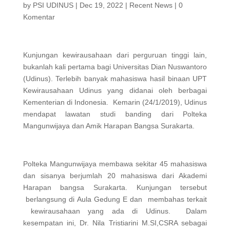
by
PSI UDINUS
|
Dec 19, 2022
|
Recent News
|
0
Komentar
Kunjungan kewirausahaan dari perguruan tinggi lain,
bukanlah kali pertama bagi Universitas Dian Nuswantoro
(Udinus). Terlebih banyak mahasiswa hasil binaan UPT
Kewirausahaan Udinus yang didanai oleh berbagai
Kementerian di Indonesia. Kemarin (24/1/2019), Udinus
mendapat lawatan studi banding dari Polteka
Mangunwijaya dan Amik Harapan Bangsa Surakarta.
Polteka Mangunwijaya membawa sekitar 45 mahasiswa
dan sisanya berjumlah 20 mahasiswa dari Akademi
Harapan bangsa Surakarta. Kunjungan tersebut
berlangsung di Aula Gedung E dan membahas terkait
kewirausahaan yang ada di Udinus. Dalam
kesempatan ini, Dr. Nila Tristiarini M.SI,CSRA sebagai