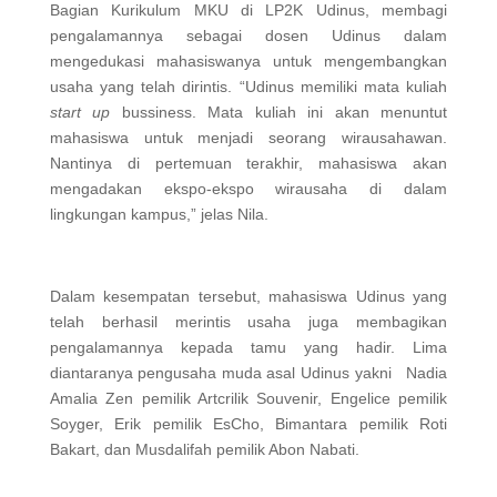
Bagian Kurikulum MKU di LP2K Udinus, membagi
pengalamannya sebagai dosen Udinus dalam
mengedukasi mahasiswanya untuk mengembangkan
usaha yang telah dirintis. “Udinus memiliki mata kuliah
start up
bussiness. Mata kuliah ini akan menuntut
mahasiswa untuk menjadi seorang wirausahawan.
Nantinya di pertemuan terakhir, mahasiswa akan
mengadakan ekspo-ekspo wirausaha di dalam
lingkungan kampus,” jelas Nila.
Dalam kesempatan tersebut, mahasiswa Udinus yang
telah berhasil merintis usaha juga membagikan
pengalamannya kepada tamu yang hadir. Lima
diantaranya pengusaha muda asal Udinus yakni Nadia
Amalia Zen pemilik Artcrilik Souvenir, Engelice pemilik
Soyger, Erik pemilik EsCho, Bimantara pemilik Roti
Bakart, dan Musdalifah pemilik Abon Nabati.