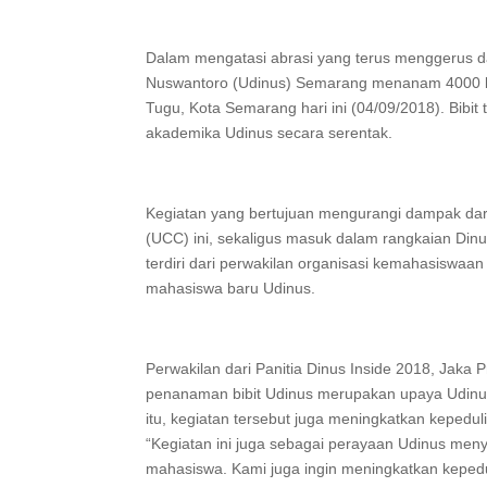
Dalam mengatasi abrasi yang terus menggerus da
Nuswantoro (Udinus) Semarang menanam 4000 bi
Tugu, Kota Semarang hari ini (04/09/2018). Bibit
akademika Udinus secara serentak.
Kegiatan yang bertujuan mengurangi dampak dari
(UCC) ini, sekaligus masuk dalam rangkaian Dinu
terdiri dari perwakilan organisasi kemahasiswaan
mahasiswa baru Udinus.
Perwakilan dari Panitia Dinus Inside 2018, Jak
penanaman bibit Udinus merupakan upaya Udinus 
itu, kegiatan tersebut juga meningkatkan kepedul
“Kegiatan ini juga sebagai perayaan Udinus me
mahasiswa. Kami juga ingin meningkatkan kepedu