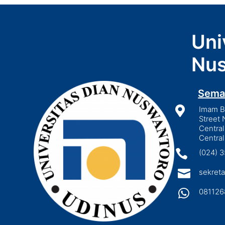
Uni
Nus
Sema

Imam Bo
Street 
Central
Central

(024) 

sekreta

081126