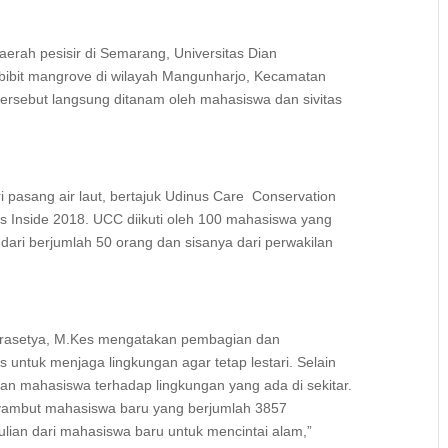
erah pesisir di Semarang, Universitas Dian
bit mangrove di wilayah Mangunharjo, Kecamatan
 tersebut langsung ditanam oleh mahasiswa dan sivitas
 pasang air laut, bertajuk Udinus Care Conservation
s Inside 2018. UCC diikuti oleh 100 mahasiswa yang
 dari berjumlah 50 orang dan sisanya dari perwakilan
a Prasetya, M.Kes mengatakan pembagian dan
untuk menjaga lingkungan agar tetap lestari. Selain
ian mahasiswa terhadap lingkungan yang ada di sekitar.
nyambut mahasiswa baru yang berjumlah 3857
lian dari mahasiswa baru untuk mencintai alam,”