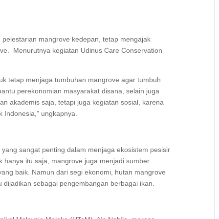
pelestarian mangrove kedepan, tetap mengajak
e. Menurutnya kegiatan Udinus Care Conservation
tuk tetap menjaga tumbuhan mangrove agar tumbuh
antu perekonomian masyarakat disana, selain juga
n akademis saja, tetapi juga kegiatan sosial, karena
k Indonesia,” ungkapnya.
 yang sangat penting dalam menjaga ekosistem pesisir
k hanya itu saja, mangrove juga menjadi sumber
yang baik. Namun dari segi ekonomi, hutan mangrove
u dijadikan sebagai pengembangan berbagai ikan.