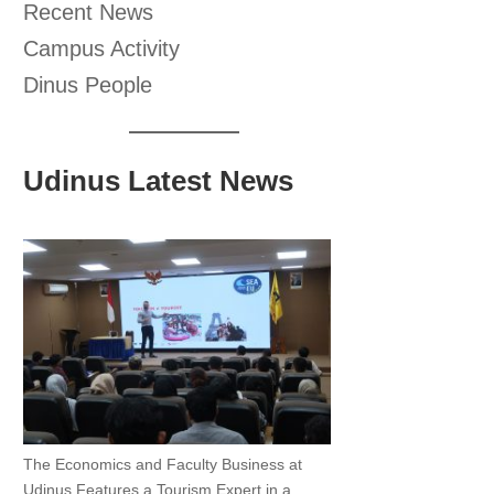
Recent News
Campus Activity
Dinus People
Udinus Latest News
The Economics and Faculty Business at
Udinus Features a Tourism Expert in a