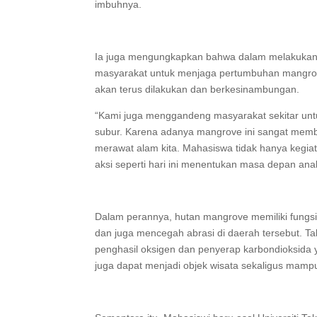
imbuhnya.
Ia juga mengungkapkan bahwa dalam melakukan 
masyarakat untuk menjaga pertumbuhan mangrov
akan terus dilakukan dan berkesinambungan.
“Kami juga menggandeng masyarakat sekitar un
subur. Karena adanya mangrove ini sangat memb
merawat alam kita. Mahasiswa tidak hanya kegiata
aksi seperti hari ini menentukan masa depan ana
Dalam perannya, hutan mangrove memiliki fungsi
dan juga mencegah abrasi di daerah tersebut. Ta
penghasil oksigen dan penyerap karbondioksida 
juga dapat menjadi objek wisata sekaligus mamp