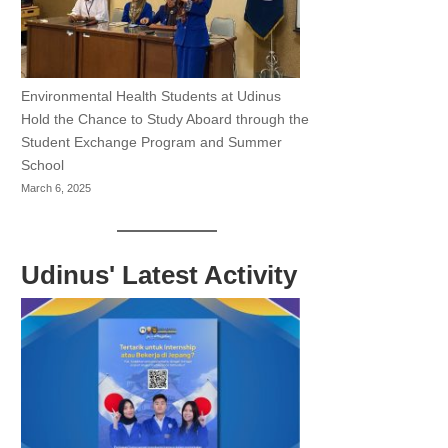
Environmental Health Students at Udinus
Hold the Chance to Study Aboard through the
Student Exchange Program and Summer
School
March 6, 2025
Udinus' Latest Activity