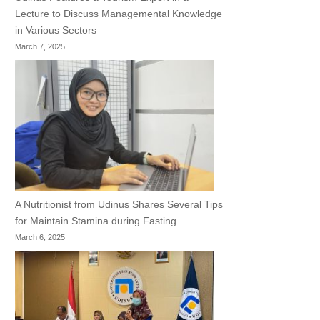
Lecture to Discuss Managemental Knowledge
in Various Sectors
March 7, 2025
A Nutritionist from Udinus Shares Several Tips
for Maintain Stamina during Fasting
March 6, 2025