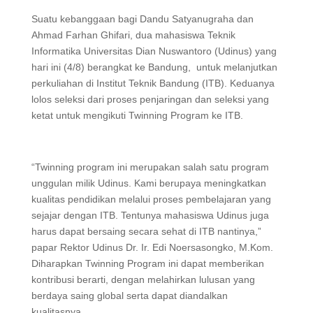
Suatu kebanggaan bagi Dandu Satyanugraha dan
Ahmad Farhan Ghifari, dua mahasiswa Teknik
Informatika Universitas Dian Nuswantoro (Udinus) yang
hari ini (4/8) berangkat ke Bandung, untuk melanjutkan
perkuliahan di Institut Teknik Bandung (ITB). Keduanya
lolos seleksi dari proses penjaringan dan seleksi yang
ketat untuk mengikuti Twinning Program ke ITB.
“Twinning program ini merupakan salah satu program
unggulan milik Udinus. Kami berupaya meningkatkan
kualitas pendidikan melalui proses pembelajaran yang
sejajar dengan ITB. Tentunya mahasiswa Udinus juga
harus dapat bersaing secara sehat di ITB nantinya,”
papar Rektor Udinus Dr. Ir. Edi Noersasongko, M.Kom.
Diharapkan Twinning Program ini dapat memberikan
kontribusi berarti, dengan melahirkan lulusan yang
berdaya saing global serta dapat diandalkan
kualitasnya.