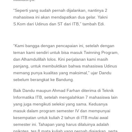
“Seperti yang sudah pernah dijalankan, nantinya 2
mahasiswa ini akan mendapatkan dua gelar. Yakni
S.Kom dari Udinus dan ST dari ITB,” tambah Edi.
“Kami bangga dengan pencapaian ini, setelah dengan
teman kami sendiri untuk bisa masuk Twinning Program,
dan Alhamdulillah lolos. Kini perjalanan kami masih
panjang, untuk membuktikan bahwa mahasiswa Udinus
memang punya kualitas yang maksimal,” ujar Dandu
sebelum berangkat ke Bandung.
Baik Dandu maupun Ahmad Farhan diterima di Teknik
Informatika ITB, setelah mengalahkan 7 mahasiswa lain
yang juga mengikuti seleksi yang sama. Keduanya
masuk dalam program semester IV dan mempunyai
kesempatan untuk kuliah 2 tahun di ITB mulai awal
semester ini. Tahapan yang harus dilaluinya adalah
psikotes, tes 8 mata kuliah yang pernah diajarkan, serta