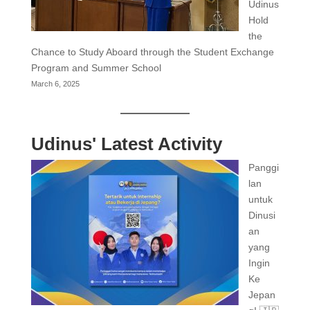
Udinus
Hold
the
Chance to Study Aboard through the Student Exchange
Program and Summer School
March 6, 2025
Udinus' Latest Activity
Panggi
lan
untuk
Dinusi
an
yang
Ingin
Ke
Jepan