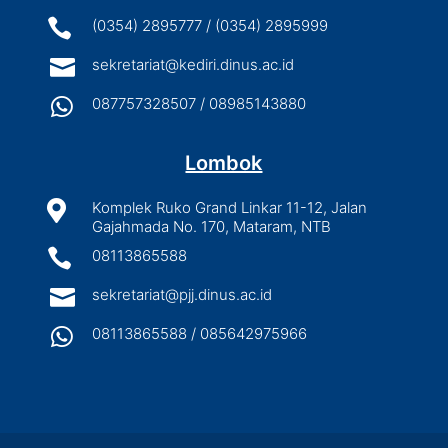

(0354) 2895777 / (0354) 2895999

sekretariat@kediri.dinus.ac.id

087757328507 / 08985143880
Lombok

Komplek Ruko Grand Linkar 11-12, Jalan
Gajahmada No. 170, Mataram, NTB

08113865588

sekretariat@pjj.dinus.ac.id

08113865588 / 085642975966