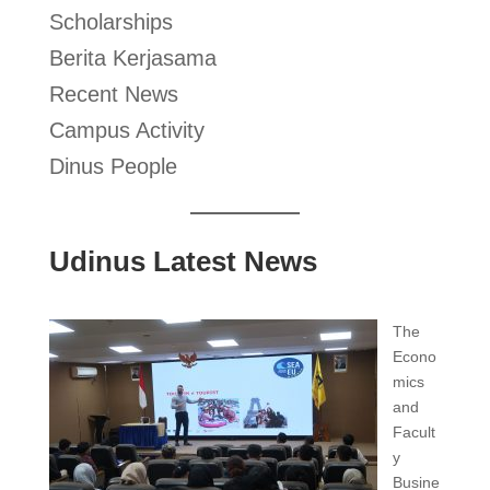
Scholarships
Berita Kerjasama
Recent News
Campus Activity
Dinus People
Udinus Latest News
The
Econo
mics
and
Facult
y
Busine