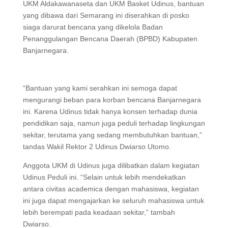
UKM Aldakawanaseta dan UKM Basket Udinus, bantuan
yang dibawa dari Semarang ini diserahkan di posko
siaga darurat bencana yang dikelola Badan
Penanggulangan Bencana Daerah (BPBD) Kabupaten
Banjarnegara.
“Bantuan yang kami serahkan ini semoga dapat
mengurangi beban para korban bencana Banjarnegara
ini. Karena Udinus tidak hanya konsen terhadap dunia
pendidikan saja, namun juga peduli terhadap lingkungan
sekitar, terutama yang sedang membutuhkan bantuan,”
tandas Wakil Rektor 2 Udinus Dwiarso Utomo.
Anggota UKM di Udinus juga dilibatkan dalam kegiatan
Udinus Peduli ini. “Selain untuk lebih mendekatkan
antara civitas academica dengan mahasiswa, kegiatan
ini juga dapat mengajarkan ke seluruh mahasiswa untuk
lebih berempati pada keadaan sekitar,” tambah
Dwiarso.