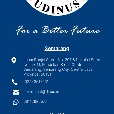
Semarang

Imam Bonjol Street No. 207 & Nakula I Street
No. 5 - 11, Pendrikan Kidul, Central
Semarang, Semarang City, Central Java
Province, 50131

(024) 3517261

sekretariat@dinus.id

08112685577