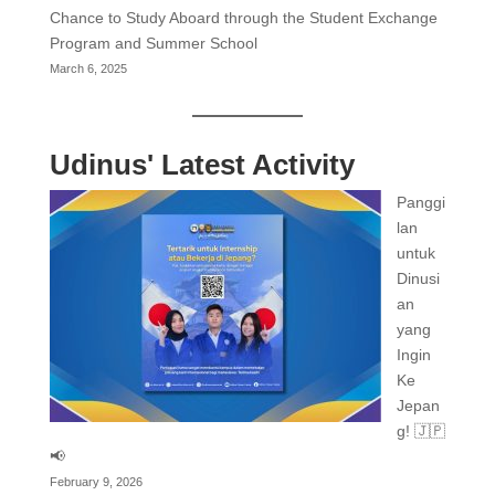
Chance to Study Aboard through the Student Exchange
Program and Summer School
March 6, 2025
Udinus' Latest Activity
Panggi
lan
untuk
Dinusi
an
yang
Ingin
Ke
Jepan
g! 🇯🇵
📢
February 9, 2026