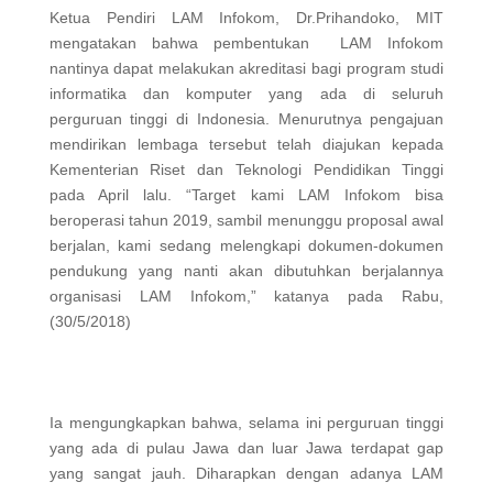
Ketua Pendiri LAM Infokom, Dr.Prihandoko, MIT
mengatakan bahwa pembentukan LAM Infokom
nantinya dapat melakukan akreditasi bagi program studi
informatika dan komputer yang ada di seluruh
perguruan tinggi di Indonesia. Menurutnya pengajuan
mendirikan lembaga tersebut telah diajukan kepada
Kementerian Riset dan Teknologi Pendidikan Tinggi
pada April lalu. “Target kami LAM Infokom bisa
beroperasi tahun 2019, sambil menunggu proposal awal
berjalan, kami sedang melengkapi dokumen-dokumen
pendukung yang nanti akan dibutuhkan berjalannya
organisasi LAM Infokom,” katanya pada Rabu,
(30/5/2018)
Ia mengungkapkan bahwa, selama ini perguruan tinggi
yang ada di pulau Jawa dan luar Jawa terdapat gap
yang sangat jauh. Diharapkan dengan adanya LAM