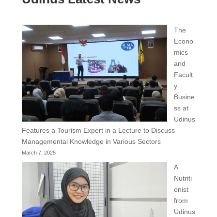
The
Econo
mics
and
Facult
y
Busine
ss at
Udinus
Features a Tourism Expert in a Lecture to Discuss
Managemental Knowledge in Various Sectors
March 7, 2025
A
Nutriti
onist
from
Udinus