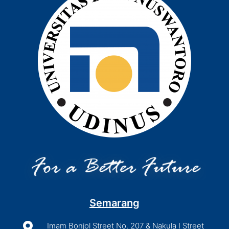
Semarang

Imam Bonjol Street No. 207 & Nakula I Street