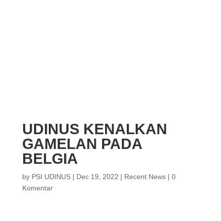
UDINUS KENALKAN
GAMELAN PADA
BELGIA
by
PSI UDINUS
|
Dec 19, 2022
|
Recent News
|
0
Komentar