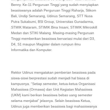
Benny. Ke-11 Perguruan Tinggi yang sudah menyiapkan
beasiswanya adalah Perguruan Tinggi Raharja, Stikom
Bali, Undip Semarang, Udinus Semarang, STT Nusa
Putra Sukabumi, BSI Group, Universitas Gunadarma,
STMIK Mataram, STIMIK Bina Insani, STIMIK Mikroskill
Medan dan STIKI Malang. Masing-masing Perguruan
Tinggi memberikan beasiswa bervariasi mulai dari D3,
D4, S1 maupun Magister dalam rumpun ilmu
Informatika dan Komputer.
Rektor Udinus mengatakan pemberian beasiswa pada
siswa-siswi berprestasi sudah menjadi hal biasa di
kampusnya. “Setiap semester, ketua-ketua Organisasi
Mahasiswa (Ormawa) dan Unit Kegiatan Mahasiswa
(UKM) kami berikan beasiswa bebas uang semester
selama menjabat” jelasnya. Selain beasiswa Ketua,
Udinus juga memberikan beasiswa bagi mahasiswanya