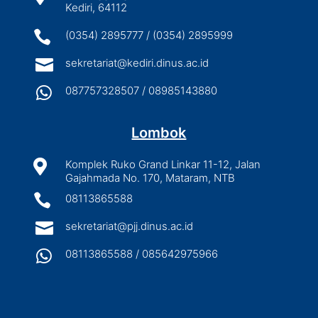
Kediri, 64112

(0354) 2895777 / (0354) 2895999

sekretariat@kediri.dinus.ac.id

087757328507 / 08985143880
Lombok

Komplek Ruko Grand Linkar 11-12, Jalan
Gajahmada No. 170, Mataram, NTB

08113865588

sekretariat@pjj.dinus.ac.id

08113865588 / 085642975966