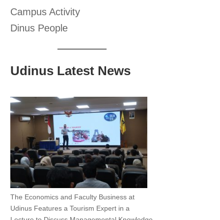
Campus Activity
Dinus People
Udinus Latest News
The Economics and Faculty Business at
Udinus Features a Tourism Expert in a
Lecture to Discuss Managemental Knowledge