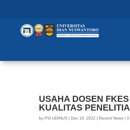
USAHA DOSEN FKES UDINUS TI
USAHA DOSEN FKES
KUALITAS PENELITI
by
PSI UDINUS
|
Dec 19, 2022
|
Recent News
|
0