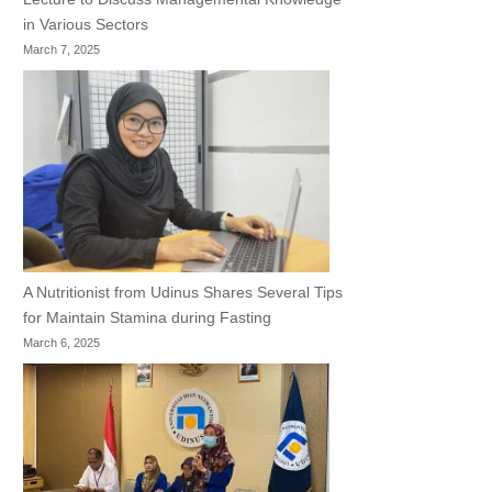
in Various Sectors
March 7, 2025
A Nutritionist from Udinus Shares Several Tips
for Maintain Stamina during Fasting
March 6, 2025