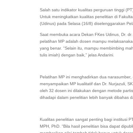
Salah satu indikator kualitas perguruan tinggi (PT
Untuk meningkatkan kualitas penelitian di Fakul
(Udinus) pada Selasa (16/8) diselenggarakan Pel
Saat membuka acara Dekan FKes Udinus, Dr. dr. 
pelatihan MP adalah dosen mampu melaksanakan p
yang benar. “Selain itu, mampu membimbing maha
tulis imiah) dengan baik,” jelas Andarini.
Pelatihan MP ini menghadirkan dua narasumber,
menyampaikan MP kualitatif dan Dr. Nurjazuli, SK
oleh 32 dosen ini dilakukan dengan metode partis
dihadapi dalam penelitian lebih banyak dibahas da
Kualitas penelitian sangat penting bagi institusi
MPH, PhD. “Bila hasil penelitian bisa dapat dipubl