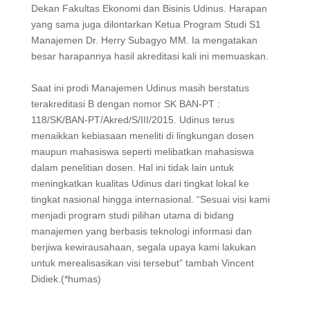
Dekan Fakultas Ekonomi dan Bisinis Udinus. Harapan
yang sama juga dilontarkan Ketua Program Studi S1
Manajemen Dr. Herry Subagyo MM. Ia mengatakan
besar harapannya hasil akreditasi kali ini memuaskan.
Saat ini prodi Manajemen Udinus masih berstatus
terakreditasi B dengan nomor SK BAN-PT :
118/SK/BAN-PT/Akred/S/III/2015. Udinus terus
menaikkan kebiasaan meneliti di lingkungan dosen
maupun mahasiswa seperti melibatkan mahasiswa
dalam penelitian dosen. Hal ini tidak lain untuk
meningkatkan kualitas Udinus dari tingkat lokal ke
tingkat nasional hingga internasional. “Sesuai visi kami
menjadi program studi pilihan utama di bidang
manajemen yang berbasis teknologi informasi dan
berjiwa kewirausahaan, segala upaya kami lakukan
untuk merealisasikan visi tersebut” tambah Vincent
Didiek.(*humas)