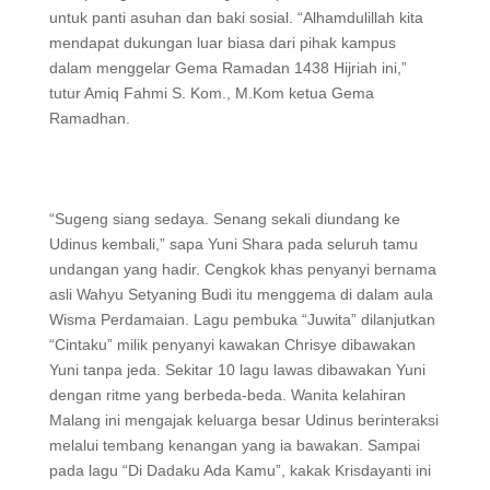
untuk panti asuhan dan baki sosial. “Alhamdulillah kita
mendapat dukungan luar biasa dari pihak kampus
dalam menggelar Gema Ramadan 1438 Hijriah ini,”
tutur Amiq Fahmi S. Kom., M.Kom ketua Gema
Ramadhan.
“Sugeng siang sedaya. Senang sekali diundang ke
Udinus kembali,” sapa Yuni Shara pada seluruh tamu
undangan yang hadir. Cengkok khas penyanyi bernama
asli Wahyu Setyaning Budi itu menggema di dalam aula
Wisma Perdamaian. Lagu pembuka “Juwita” dilanjutkan
“Cintaku” milik penyanyi kawakan Chrisye dibawakan
Yuni tanpa jeda. Sekitar 10 lagu lawas dibawakan Yuni
dengan ritme yang berbeda-beda. Wanita kelahiran
Malang ini mengajak keluarga besar Udinus berinteraksi
melalui tembang kenangan yang ia bawakan. Sampai
pada lagu “Di Dadaku Ada Kamu”, kakak Krisdayanti ini