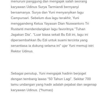
menuruni panggung dan mengajak salah seorang
karyawan Udinus Surya Tarmiandi bernyanyi
bersamanya. Surya dan Yuni menyanyikan lagu
Campursari. Sebelum dua lagu terakhir, Yuni
menggandeng Ketua Yayasan Dian Nuswantoro Tri
Rustanti mendendangkan lagu favoritnya “Tuhan
Jagakan Dia”. “Luar biasa sekali Bu Edi ini, lagu ini
dipersembahkan Bu Edi untuk suami tercinta yang
senantiasa ia dukung selama ini” ujar Yuni memuji istri
Rektor Udinus.
Sebagai penutup, Yuni mengajak hadirin berjoget
dengan tembang lawas “50 Tahun Lagi”. Sekitar 700
tamu undangan yang hadir adalah pejabat dan segenap
karyawan Udinus. (*humas)