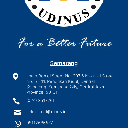
Semarang

Imam Bonjol Street No. 207 & Nakula I Street
No. 5 - 11, Pendrikan Kidul, Central
Semarang, Semarang City, Central Java
Province, 50131

(024) 3517261

sekretariat@dinus.id

08112685577