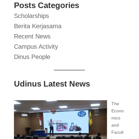
Posts Categories
Scholarships
Berita Kerjasama
Recent News
Campus Activity
Dinus People
Udinus Latest News
The
Econo
mics
and
Facult