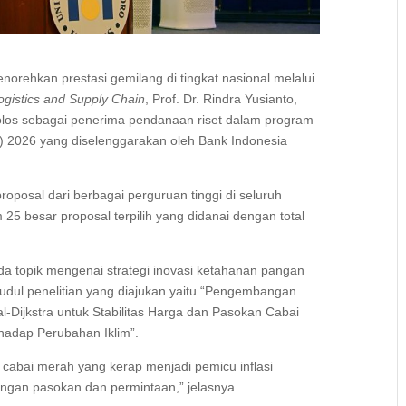
norehkan prestasi gemilang di tingkat nasional melalui
ogistics and Supply Chain
, Prof. Dr. Rindra Yusianto,
lolos sebagai penerima pendanaan riset dalam program
 2026 yang diselenggarakan oleh Bank Indonesia
roposal dari berbagai perguruan tinggi di seluruh
25 besar proposal terpilih yang didanai dengan total
ada topik mengenai strategi inovasi ketahanan pangan
udul penelitian yang diajukan yaitu “Pengembangan
al-Dijkstra untuk Stabilitas Harga dan Pasokan Cabai
hadap Perubahan Iklim”.
s cabai merah yang kerap menjadi pemicu inflasi
angan pasokan dan permintaan,” jelasnya.