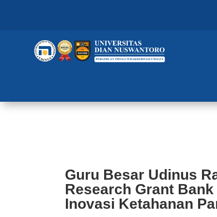
Guru Besar Udinus Raih Penghar
Melalui Inovasi Ketahanan Pang
Guru Besar Udinus R
Research Grant Bank 
Inovasi Ketahanan P