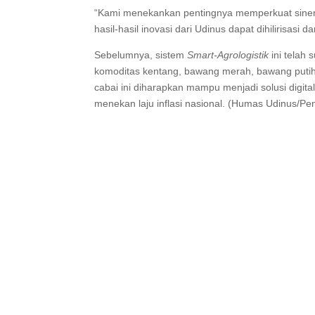
“Kami menekankan pentingnya memperkuat sinergi
hasil-hasil inovasi dari Udinus dapat dihilirisasi
Sebelumnya, sistem
Smart-Agrologistik
ini telah 
komoditas kentang, bawang merah, bawang putih,
cabai ini diharapkan mampu menjadi solusi digita
menekan laju inflasi nasional. (Humas Udinus/Pen