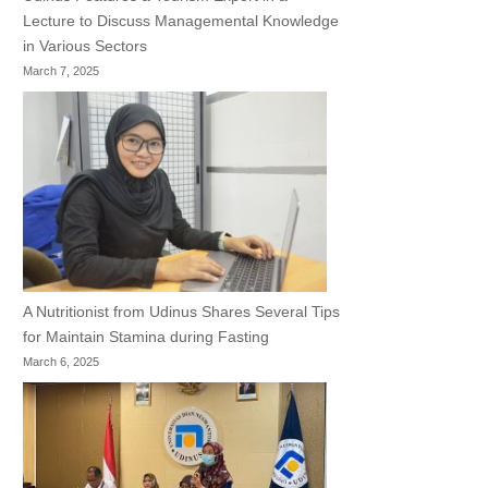
Lecture to Discuss Managemental Knowledge
in Various Sectors
March 7, 2025
A Nutritionist from Udinus Shares Several Tips
for Maintain Stamina during Fasting
March 6, 2025