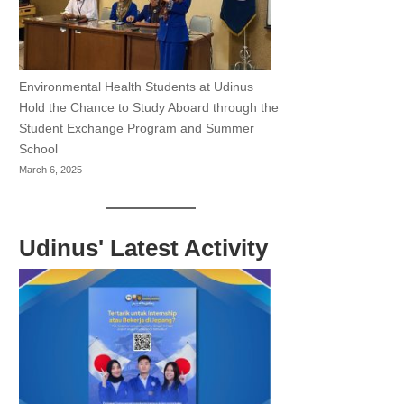
Environmental Health Students at Udinus
Hold the Chance to Study Aboard through the
Student Exchange Program and Summer
School
March 6, 2025
Udinus' Latest Activity