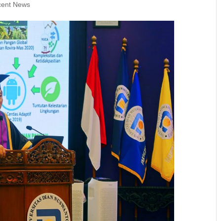
cent News