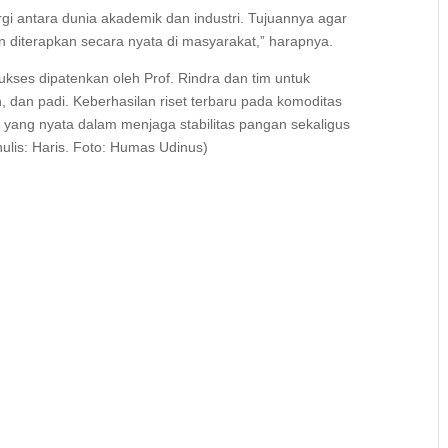
 antara dunia akademik dan industri. Tujuannya agar
 dan diterapkan secara nyata di masyarakat,” harapnya.
sukses dipatenkan oleh Prof. Rindra dan tim untuk
 dan padi. Keberhasilan riset terbaru pada komoditas
l yang nyata dalam menjaga stabilitas pangan sekaligus
ulis: Haris. Foto: Humas Udinus)