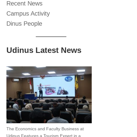
Recent News
Campus Activity
Dinus People
Udinus Latest News
The Economics and Faculty Business at
Udinus Features a Tourism Expert in a