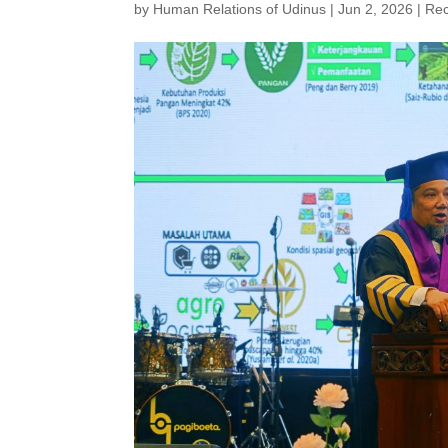
by
Human Relations of Udinus
|
Jun 2, 2026
|
Re