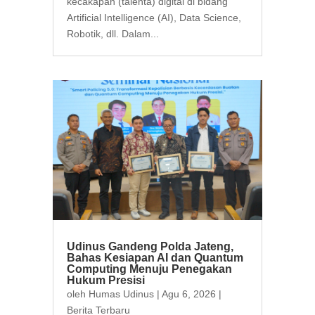
kecakapan (talenta) digital di bidang
Artificial Intelligence (AI), Data Science,
Robotik, dll. Dalam...
Udinus Gandeng Polda Jateng,
Bahas Kesiapan AI dan Quantum
Computing Menuju Penegakan
Hukum Presisi
oleh
Humas Udinus
|
Agu 6, 2026
|
Berita Terbaru