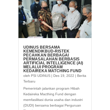
UDINUS BERSAMA
KEMENDIKBUD-RISTEK
PECAHKAN BERBAGAI
PERMASALAHAN BERBASIS
ARTIFICIAL INTELLIGENCE (AI)
MELALUI PROGRAM
KEDAIREKA MATCHING FUND
oleh
PSI UDINUS
|
Des 19, 2022
|
Berita
Terbaru
Pemerintah jalankan program Hibah
Kedaireka Macthing Fund dengan
memfasilitasi dunia usaha dan industri
(DUDI) bersama berbagai Perguruan