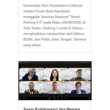
Universitas Dian Nuswantoro (Udinus)
melalui Pusat Studi Kepolisian
menggelar Seminar Nasional "Smart
Policing 5.0" pada Rabu (05/08/2026) di
Aula Teater, Gedung I Lantai 6 Udinus,
menghadirkan narasumber dari Udinus,
BSSN, dan Polda Jawa Tengah. Seminar
yang diikuti...
Sasar Kolaborasi Lima Negara,