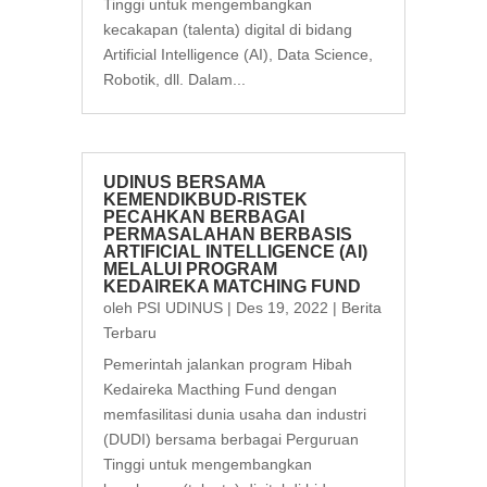
Tinggi untuk mengembangkan
kecakapan (talenta) digital di bidang
Artificial Intelligence (AI), Data Science,
Robotik, dll. Dalam...
UDINUS BERSAMA
KEMENDIKBUD-RISTEK
PECAHKAN BERBAGAI
PERMASALAHAN BERBASIS
ARTIFICIAL INTELLIGENCE (AI)
MELALUI PROGRAM
KEDAIREKA MATCHING FUND
oleh
PSI UDINUS
|
Des 19, 2022
|
Berita
Terbaru
Pemerintah jalankan program Hibah
Kedaireka Macthing Fund dengan
memfasilitasi dunia usaha dan industri
(DUDI) bersama berbagai Perguruan
Tinggi untuk mengembangkan