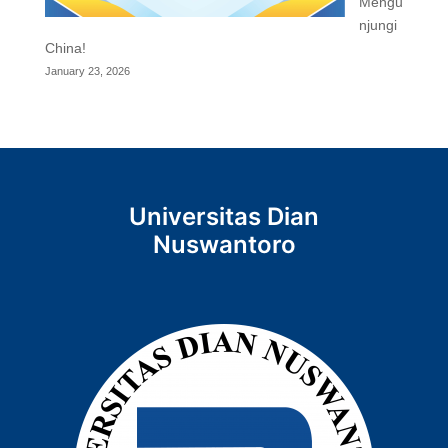
Mengu
njungi
China!
January 23, 2026
Universitas Dian
Nuswantoro