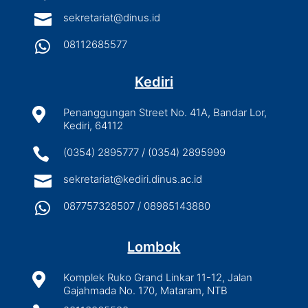

sekretariat@dinus.id

08112685577
Kediri

Penanggungan Street No. 41A, Bandar Lor,
Kediri, 64112

(0354) 2895777 / (0354) 2895999

sekretariat@kediri.dinus.ac.id

087757328507 / 08985143880
Lombok

Komplek Ruko Grand Linkar 11-12, Jalan
Gajahmada No. 170, Mataram, NTB