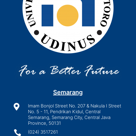
Semarang

Imam Bonjol Street No. 207 & Nakula I Street
No. 5 - 11, Pendrikan Kidul, Central
Semarang, Semarang City, Central Java
Province, 50131

(024) 3517261