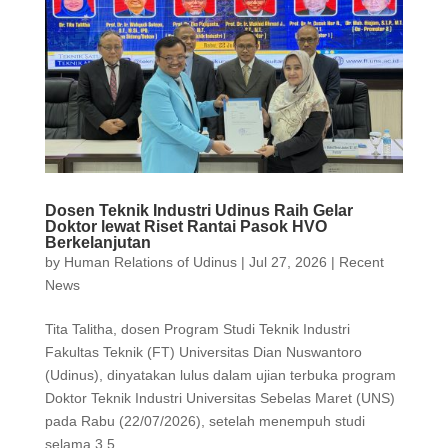
Dosen Teknik Industri Udinus Raih Gelar
Doktor lewat Riset Rantai Pasok HVO
Berkelanjutan
by
Human Relations of Udinus
|
Jul 27, 2026
|
Recent
News
Tita Talitha, dosen Program Studi Teknik Industri
Fakultas Teknik (FT) Universitas Dian Nuswantoro
(Udinus), dinyatakan lulus dalam ujian terbuka program
Doktor Teknik Industri Universitas Sebelas Maret (UNS)
pada Rabu (22/07/2026), setelah menempuh studi
selama 3,5...