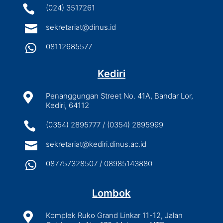

(024) 3517261

sekretariat@dinus.id

08112685577
Kediri

Penanggungan Street No. 41A, Bandar Lor,
Kediri, 64112

(0354) 2895777 / (0354) 2895999

sekretariat@kediri.dinus.ac.id

087757328507 / 08985143880
Lombok

Komplek Ruko Grand Linkar 11-12, Jalan