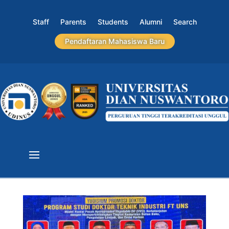
Staff
Parents
Students
Alumni
Search
Pendaftaran Mahasiswa Baru