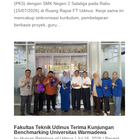
(PKS) dengan SMK Negeri 2 Salatiga pada Rabu
(15/07/2026) di Ruang Rapat FT Udinus. Kerja sama ini
mencakup sinkronisasi kurikulum, pembelajaran
berbasis proyek, guru...
Fakultas Teknik Udinus Terima Kunjungan
Benchmarking Universitas Warmadewa
by
Human Relations of Udinus
|
Jul 16, 2026
|
Recent